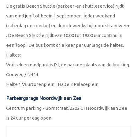
De gratis Beach Shuttle (parkeer-en shuttleservice) rijdt
van eind juni tot begin 1 september . Ieder weekend
(zaterdag en zondag) en doordeweeks bij mooi strandweer
. De Beach Shuttle rijdt van 10:00 tot 19:00 uur continu in
een 'loop'. De bus komt drie keer per uur langs de haltes.
Haltes:
Vertrek en eindpunt is P1, de parkeerplaats aan de kruising
Gooweg / N444
Halte 1 Vuurtorenplein | Halte 2 Palaceplein
Parkeergarage Noordwijk aan Zee
Centrum parking - Bomstraat, 2202 GH Noordwijk aan Zee
is 24 uur per dag open.