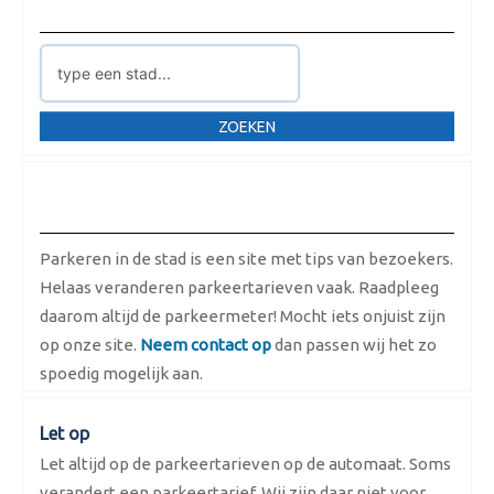
Waar wilt u parkeren?
ZOEKEN
Over Parkeren in de Stad
Parkeren in de stad is een site met tips van bezoekers.
Helaas veranderen parkeertarieven vaak. Raadpleeg
daarom altijd de parkeermeter! Mocht iets onjuist zijn
op onze site.
Neem contact op
dan passen wij het zo
spoedig mogelijk aan.
Let op
Let altijd op de parkeertarieven op de automaat. Soms
verandert een parkeertarief. Wij zijn daar niet voor