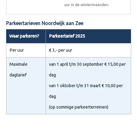
uur in de wintermaanden.
Parkeertarieven Noordwijk aan Zee
Waar parkeren?
Parkeertarief 2025
Per uur
€ 3,- per uur
Maximale
van 1 april t/m 30 september € 15,00 per
dagtarief
dag
van 1 oktober t/m 31 maart € 10,00 per
dag
(op sommige parkeerterreinen)