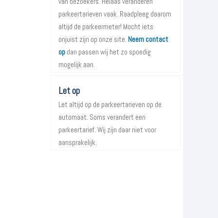
van bezoekers. Helaas veranderen
parkeertarieven vaak. Raadpleeg daarom
altijd de parkeermeter! Mocht iets
onjuist zijn op onze site.
Neem contact
op
dan passen wij het zo spoedig
mogelijk aan.
Let op
Let altijd op de parkeertarieven op de
automaat. Soms verandert een
parkeertarief. Wij zijn daar niet voor
aansprakelijk.