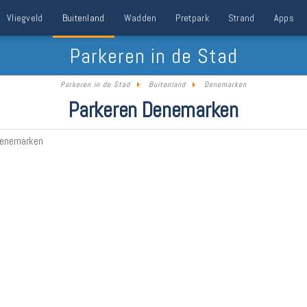
Vliegveld
Buitenland
Wadden
Pretpark
Strand
Apps
Parkeren in de Stad
Parkeren in de Stad
Buitenland
Denemarken
Parkeren Denemarken
Denemarken