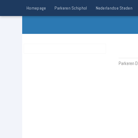
Homepage
Parkeren Schiphol
Nederlandse Steden
Parkeren 