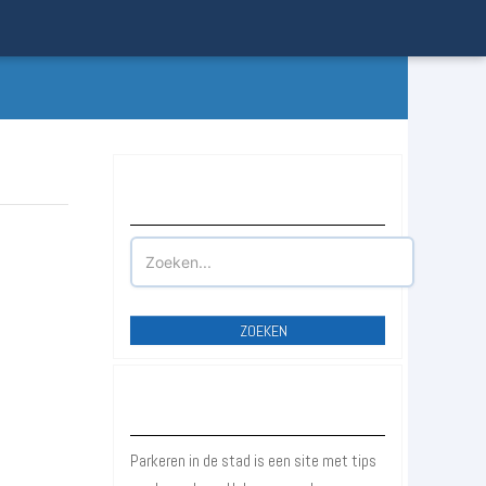
Waar wilt u parkeren?
ZOEKEN
Over Parkeren in de Stad
Parkeren in de stad is een site met tips