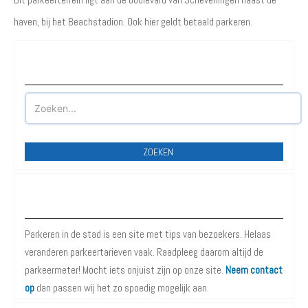
haven, bij het Beachstadion. Ook hier geldt betaald parkeren.
Waar wilt u parkeren?
ZOEKEN
Over Parkeren in de Stad
Parkeren in de stad is een site met tips van bezoekers. Helaas
veranderen parkeertarieven vaak. Raadpleeg daarom altijd de
parkeermeter! Mocht iets onjuist zijn op onze site.
Neem contact
op
dan passen wij het zo spoedig mogelijk aan.