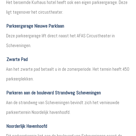
Het beroemde Kurhaus hotel heeft ook een eigen parkeergarage. Deze
ligt tegenover het circustheater.
Parkeergarage Nieuwe Parklaan
Deze parkeergarage lift direct naast het AFAS Circustheater in
Scheveningen.
Zwarte Pad
Aan het zwarte pad betaalt u in de zomerperiode. Het terrein heeft 450
parkeerplekken.
Parkeren aan de boulevard Strandweg Scheveningen
Aan de strandweg van Scheveningen bevindt zich het vernieuwde
parkeerterrein Noordelijk havenhoofd.
Noorderlijk Havenhoofd
Dit parkeerterrein ligt aan de boulevard van Scheveningen naast de