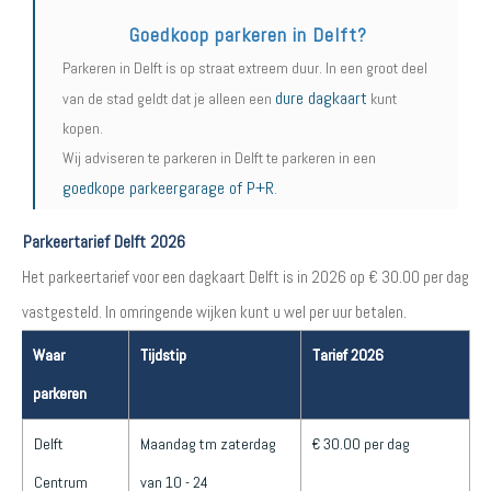
Goedkoop parkeren in Delft?
Parkeren in Delft is op straat extreem duur. In een groot deel
dure dagkaart
van de stad geldt dat je alleen een
kunt
kopen.
Wij adviseren te parkeren in Delft te parkeren in een
goedkope parkeergarage of P+R
.
Parkeertarief Delft 2026
Het parkeertarief voor een dagkaart Delft is in 2026 op € 30.00 per dag
vastgesteld. In omringende wijken kunt u wel per uur betalen.
Waar
Tijdstip
Tarief 2026
parkeren
Delft
Maandag tm zaterdag
€ 30.00 per dag
Centrum
van 10 - 24