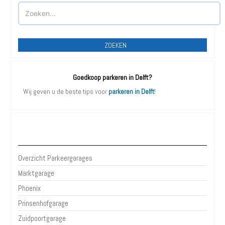
ZOEKEN
Goedkoop parkeren in Delft?
Wij geven u de beste tips voor
parkeren in Delft
!
Parkeergarages Delft
Overzicht Parkeergarages
Marktgarage
Phoenix
Prinsenhofgarage
Zuidpoortgarage