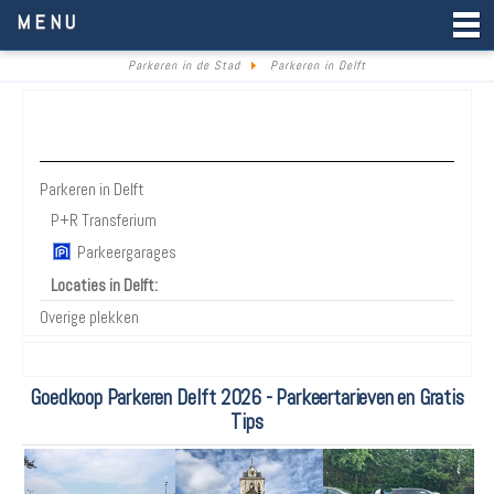
Parkeren in de Stad
MENU
Parkeren in de Stad
Parkeren in Delft
Parkeren Delft
Parkeren in Delft
P+R Transferium
Parkeergarages
Locaties in Delft:
Overige plekken
Goedkoop Parkeren Delft 2026 - Parkeertarieven en Gratis
Tips