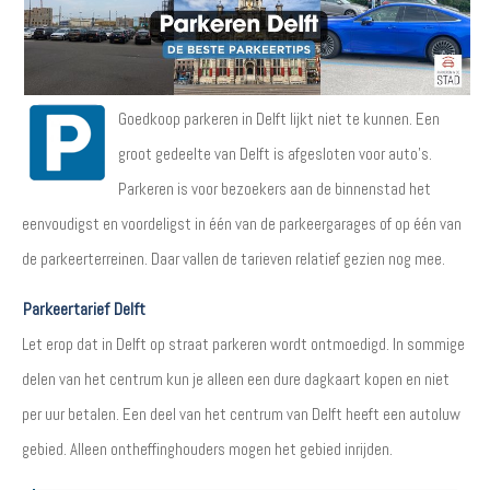
Goedkoop parkeren in Delft lijkt niet te kunnen. Een
groot gedeelte van Delft is afgesloten voor auto's.
Parkeren is voor bezoekers aan de binnenstad het
eenvoudigst en voordeligst in één van de parkeergarages of op één van
de parkeerterreinen. Daar vallen de tarieven relatief gezien nog mee.
Parkeertarief Delft
Let erop dat in Delft op straat parkeren wordt ontmoedigd. In sommige
delen van het centrum kun je alleen een dure dagkaart kopen en niet
per uur betalen. Een deel van het centrum van Delft heeft een autoluw
gebied. Alleen ontheffinghouders mogen het gebied inrijden.