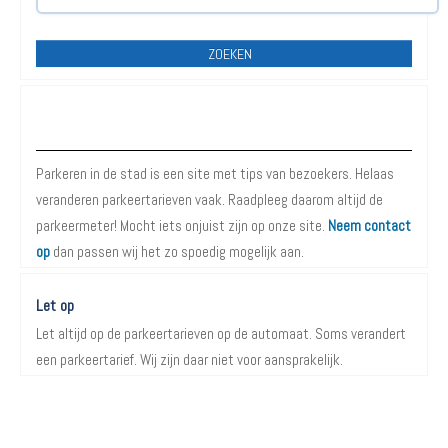
ZOEKEN
Over Parkeren in de Stad
Parkeren in de stad is een site met tips van bezoekers. Helaas
veranderen parkeertarieven vaak. Raadpleeg daarom altijd de
parkeermeter! Mocht iets onjuist zijn op onze site.
Neem contact
op
dan passen wij het zo spoedig mogelijk aan.
Let op
Let altijd op de parkeertarieven op de automaat. Soms verandert
een parkeertarief. Wij zijn daar niet voor aansprakelijk.