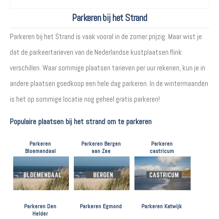
Parkeren bij het Strand
Parkeren bij het Strand is vaak vooral in de zomer prijzig. Maar wist je
dat de parkeertarieven van de Nederlandse kustplaatsen flink
verschillen. Waar sommige plaatsen tarieven per uur rekenen, kun je in
andere plaatsen goedkoop een hele dag parkeren. In de wintermaanden
is het op sommige locatie nog geheel gratis parkeren!
Populaire plaatsen bij het strand om te parkeren
Parkeren
Parkeren Bergen
Parkeren
Bloemendaal
aan Zee
castricum
Parkeren Den
Parkeren Egmond
Parkeren Katwijk
Helder