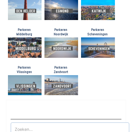
Parkeren
Parkeren
Parkeren
Middelburg
Noordwijk
Scheveningen
Parkeren
Parkeren
Vlissingen
Zandvoort
Waar wilt u parkeren?