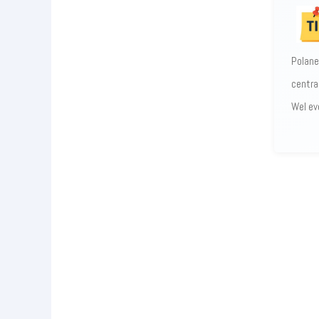
Polane
centra
Wel ev