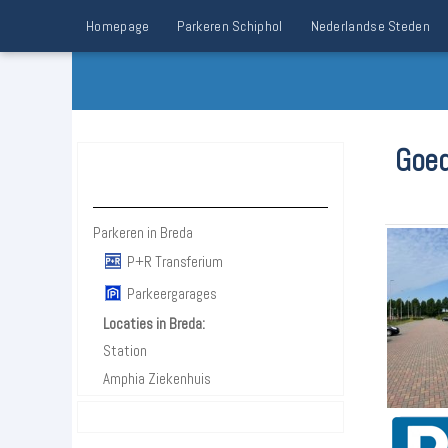
Homepage
Parkeren Schiphol
Nederlandse Steden
Goed
Parkeren Breda
Parkeren in Breda
P+R Transferium
Parkeergarages
Locaties in Breda:
Station
Amphia Ziekenhuis