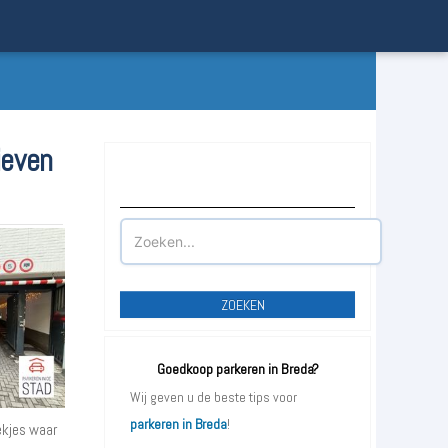
ieven
Waar wilt u parkeren?
ZOEKEN
Goedkoop parkeren in Breda?
Wij geven u de beste tips voor
parkeren in Breda
!
lekjes waar