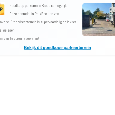
Goedkoop parkeren in Breda is mogelijk!
Onze aanrader is ParkBee Jan van
nkade. Dit parkeerterrein is supervoordelig en lekker
al gelegen..
en van te voren reserveren!
Bekijk dit goedkope parkeerterrein