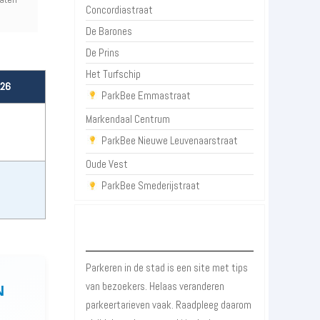
Concordiastraat
De Barones
De Prins
Het Turfschip
026
ParkBee Emmastraat
Markendaal Centrum
ParkBee Nieuwe Leuvenaarstraat
Oude Vest
ParkBee Smederijstraat
Over Parkeren in de Stad
Parkeren in de stad is een site met tips
van bezoekers. Helaas veranderen
N
parkeertarieven vaak. Raadpleeg daarom