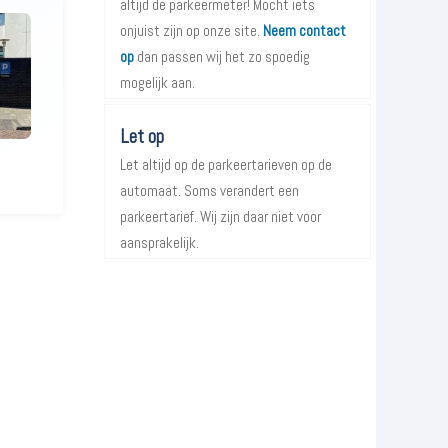
altijd de parkeermeter! Mocht iets
onjuist zijn op onze site.
Neem contact
op
dan passen wij het zo spoedig
mogelijk aan.
Let op
Let altijd op de parkeertarieven op de
automaat. Soms verandert een
parkeertarief. Wij zijn daar niet voor
aansprakelijk.