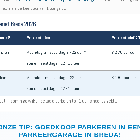
maximale parkeerduur van 1 uur geldt.
arief Breda 2026
keren?
Parkeertijden
Parkeertarief 2
ntrum
Maandag tm zaterdag 9 - 22 uur *
€ 2.70 per uur
zon en feestdagen 12 - 18 uur
jken
Maandag tm zaterdag 9-22 uur
€ 1.80 per uur
zon en feestdagen 12 - 18 uur
 dat in sommige wijken betaald parkeren tot 1 uur 's nachts geldt.
ONZE TIP: GOEDKOOP PARKEREN IN EE
PARKEERGARAGE IN BREDA!