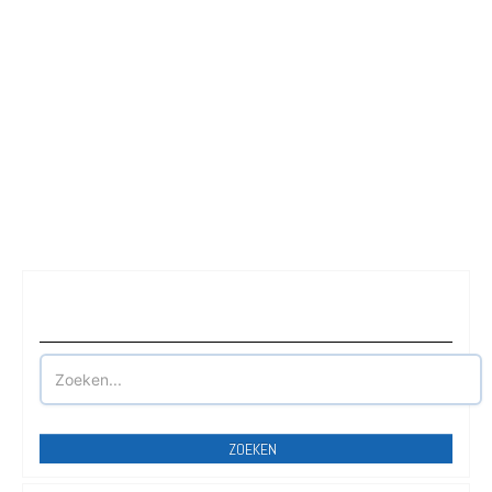
Waar wilt u parkeren?
ZOEKEN