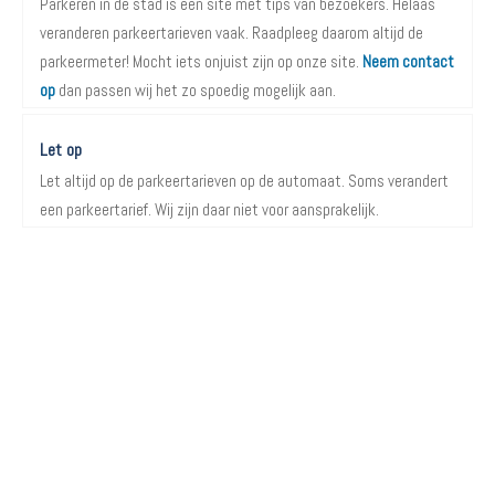
Parkeren in de stad is een site met tips van bezoekers. Helaas
veranderen parkeertarieven vaak. Raadpleeg daarom altijd de
parkeermeter! Mocht iets onjuist zijn op onze site.
Neem contact
op
dan passen wij het zo spoedig mogelijk aan.
Let op
Let altijd op de parkeertarieven op de automaat. Soms verandert
een parkeertarief. Wij zijn daar niet voor aansprakelijk.