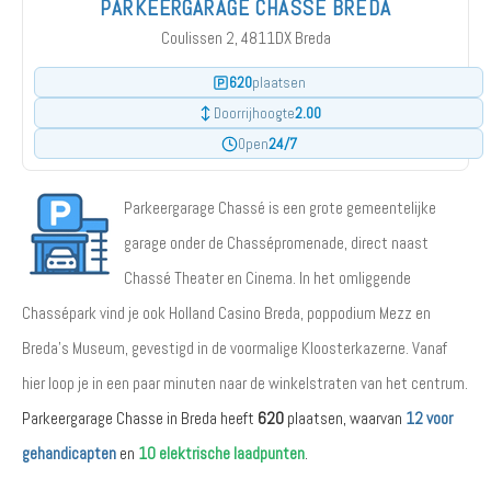
PARKEERGARAGE CHASSE BREDA
Coulissen 2, 4811DX Breda
620
plaatsen
2.00
Doorrijhoogte
24/7
Open
Parkeergarage Chassé is een grote gemeentelijke
garage onder de Chassépromenade, direct naast
Chassé Theater en Cinema. In het omliggende
Chassépark vind je ook Holland Casino Breda, poppodium Mezz en
Breda's Museum, gevestigd in de voormalige Kloosterkazerne. Vanaf
hier loop je in een paar minuten naar de winkelstraten van het centrum.
Parkeergarage Chasse in Breda heeft
620
plaatsen, waarvan
12 voor
gehandicapten
en
10 elektrische laadpunten
.