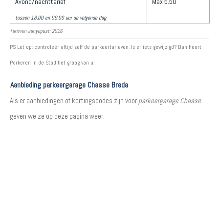
Avond/nachttarief
Max 5.50
tussen 18.00 en 09.00 uur de volgende dag
Tarieven aangepast: 2026
PS Let op: controleer altijd zelf de parkeertarieven. Is er iets gewijzigd? Dan hoort
Parkeren in de Stad het graag van u.
Aanbieding parkeergarage Chasse Breda
Als er aanbiedingen of kortingscodes zijn voor
parkeergarage Chasse
geven we ze op deze pagina weer.