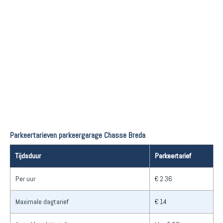
Parkeertarieven parkeergarage Chasse Breda
Tijdsduur
Parkeertarief
Per uur
€ 2.36
Maximale dagtarief
€ 14