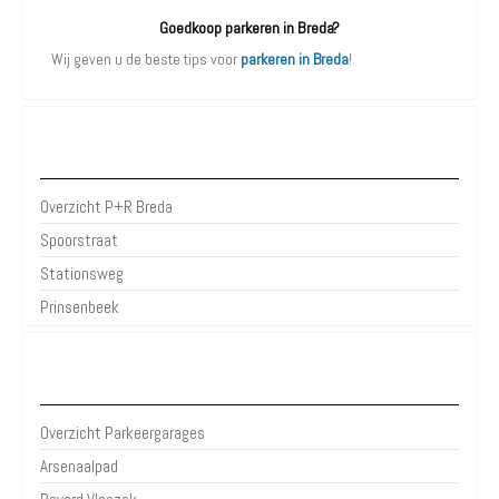
Goedkoop parkeren in Breda?
Wij geven u de beste tips voor
parkeren in Breda
!
P+R Breda
Overzicht P+R Breda
Spoorstraat
Stationsweg
Prinsenbeek
Parkeergarages Breda
Overzicht Parkeergarages
Arsenaalpad