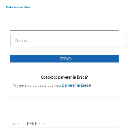
Parkeren in de Stad
Waar wilt u parkeren?
ZOEKEN
Goedkoop parkeren in Breda?
Wij geven u de beste tips voor
parkeren in Breda
!
P+R Breda
Overzicht P+R Breda