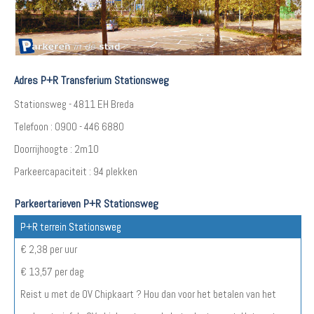
Adres P+R Transferium Stationsweg
Stationsweg - 4811 EH Breda
Telefoon : 0900 - 446 6880
Doorrijhoogte : 2m10
Parkeercapaciteit : 94 plekken
Parkeertarieven P+R Stationsweg
P+R terrein Stationsweg
€ 2,38 per uur
€ 13,57 per dag
Reist u met de OV Chipkaart ? Hou dan voor het betalen van het