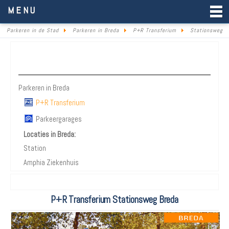
Parkeren in de Stad
MENU
Parkeren in de Stad
Parkeren in Breda
P+R Transferium
Stationsweg
Parkeren Breda
Parkeren in Breda
P+R Transferium
Parkeergarages
Locaties in Breda:
Station
Amphia Ziekenhuis
P+R Transferium Stationsweg Breda