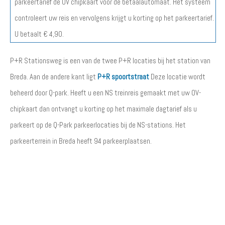
parkeertarief de OV chipkaart voor de betaalautomaat. Het systeem
controleert uw reis en vervolgens krijgt u korting op het parkeertarief.
U betaalt € 4,90.
P+R Stationsweg is een van de twee P+R locaties bij het station van
Breda. Aan de andere kant ligt
P+R spoortstraat
Deze locatie wordt
beheerd door Q-park. Heeft u een NS treinreis gemaakt met uw OV-
chipkaart dan ontvangt u korting op het maximale dagtarief als u
parkeert op de Q-Park parkeerlocaties bij de NS-stations. Het
parkeerterrein in Breda heeft 94 parkeerplaatsen.