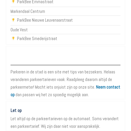
ParkBee Emmastraat
Markendaal Centrum
ParkBee Nieuwe Leuvenaarstraat
Oude Vest
ParkBee Smederijstraat
Over Parkeren in de Stad
Parkeren in de stad is een site met tips van bezoekers. Helaas
veranderen parkeertarieven vaak. Raadpleeg daarom altijd de
parkeermeter! Mocht iets onjuist zijn op onze site.
Neem contact
op
dan passen wij het zo spoedig mogelijk aan.
Let op
Let altijd op de parkeertarieven op de automaat. Soms verandert
een parkeertarief. Wij zijn daar niet voor aansprakelijk.