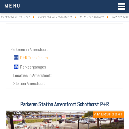
Parkeren in de Stad
MENU
Parkeren in de Stad
Parkeren in Amersfoort
P+R Transferium
Schothorst
Parkeren Amersfoort
Parkeren in Amersfoort
P+R Transferium
Parkeergarages
Locaties in Amersfoort:
Station Amersfoort
Parkeren Station Amersfoort Schothorst P+R