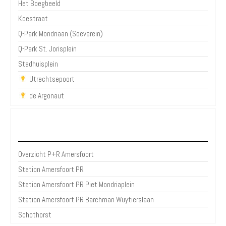
Het Boegbeeld
Koestraat
Q-Park Mondriaan (Soeverein)
Q-Park St. Jorisplein
Stadhuisplein
Utrechtsepoort
de Argonaut
P+R Amersfoort
Overzicht P+R Amersfoort
Station Amersfoort PR
Station Amersfoort PR Piet Mondriaplein
Station Amersfoort PR Barchman Wuytierslaan
Schothorst