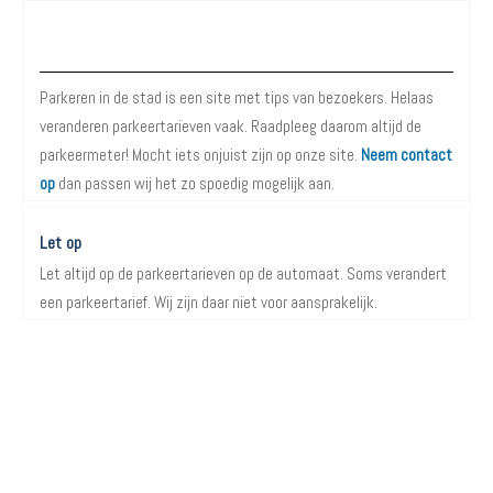
Over Parkeren in de Stad
Parkeren in de stad is een site met tips van bezoekers. Helaas
veranderen parkeertarieven vaak. Raadpleeg daarom altijd de
parkeermeter! Mocht iets onjuist zijn op onze site.
Neem contact
op
dan passen wij het zo spoedig mogelijk aan.
Let op
Let altijd op de parkeertarieven op de automaat. Soms verandert
een parkeertarief. Wij zijn daar niet voor aansprakelijk.