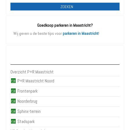
ZOEKEN
Goedkoop parkeren in Maastricht?
Wij geven u de beste tips voor
parkeren in Maastricht
!
P+R Maastricht
Overzicht P+R Maastricht
P+R Maastricht Noord
Frontenpark
Noorderbrug
Sphinx-terrein
Stadspark