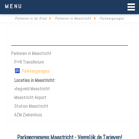
Parkeren in de Stad
MENU
Parkeren in de Stad
Parkeren in Maastricht
Parkeergarages
Parkeren Maastricht
Parkeren in Maastricht
P+R Transferium
Parkeergarages
Locaties in Maastricht:
vliegveld Maastricht
Maastricht Airport
Station Maastricht
AZM Ziekenhuis
Parkeergarages Maastricht - Vergelijk de Tarieven!