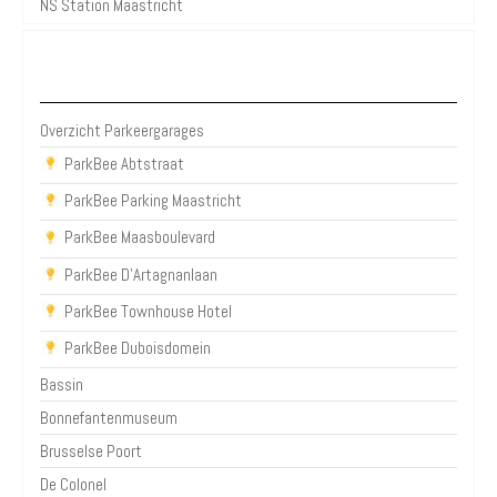
NS Station Maastricht
Parkeergarages Maastricht
Overzicht Parkeergarages
ParkBee Abtstraat
ParkBee Parking Maastricht
ParkBee Maasboulevard
ParkBee D'Artagnanlaan
ParkBee Townhouse Hotel
ParkBee Duboisdomein
Bassin
Bonnefantenmuseum
Brusselse Poort
De Colonel