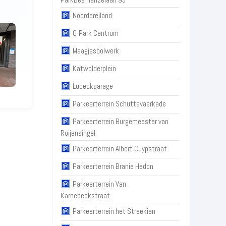
Noordereiland
Q-Park Centrum
Maagjesbolwerk
Katwolderplein
Lubeckgarage
Parkeerterrein Schuttevaerkade
Parkeerterrein Burgemeester van
Roijensingel
Parkeerterrein Albert Cuypstraat
Parkeerterrein Branie Hedon
Parkeerterrein Van
Karnebeekstraat
Parkeerterrein het Streekien