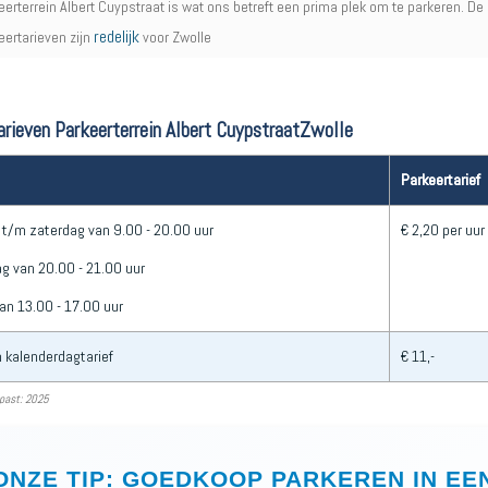
eerterrein Albert Cuypstraat is wat ons betreft een prima plek om te parkeren. De
redelijk
eertarieven zijn
voor Zwolle
arieven Parkeerterrein Albert CuypstraatZwolle
Parkeertarief
t/m zaterdag van 9.00 - 20.00 uur
€ 2,20 per uur
g van 20.00 - 21.00 uur
an 13.00 - 17.00 uur
kalenderdagtarief
€ 11,-
past: 2025
ONZE TIP: GOEDKOOP PARKEREN IN EE