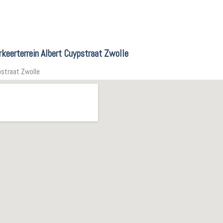
rkeerterrein Albert Cuypstraat Zwolle
pstraat Zwolle