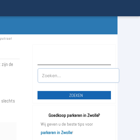
ypstraat
Waar wilt u parkeren?
 zijn de
ZOEKEN
t slechts
Goedkoop parkeren in Zwolle?
Wij geven u de beste tips voor
parkeren in Zwolle
!