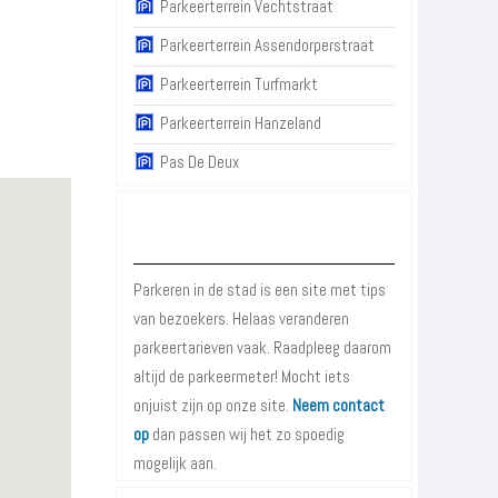
Parkeerterrein Vechtstraat
Parkeerterrein Assendorperstraat
Parkeerterrein Turfmarkt
Parkeerterrein Hanzeland
Pas De Deux
Over Parkeren in de Stad
Parkeren in de stad is een site met tips
van bezoekers. Helaas veranderen
parkeertarieven vaak. Raadpleeg daarom
altijd de parkeermeter! Mocht iets
onjuist zijn op onze site.
Neem contact
op
dan passen wij het zo spoedig
mogelijk aan.