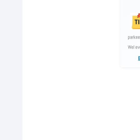
parkee
Wel ev