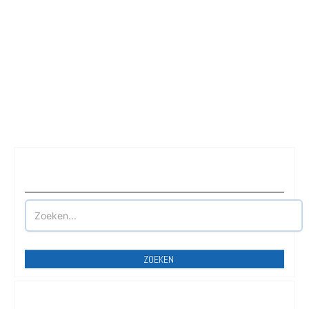
Waar wilt u parkeren?
ZOEKEN