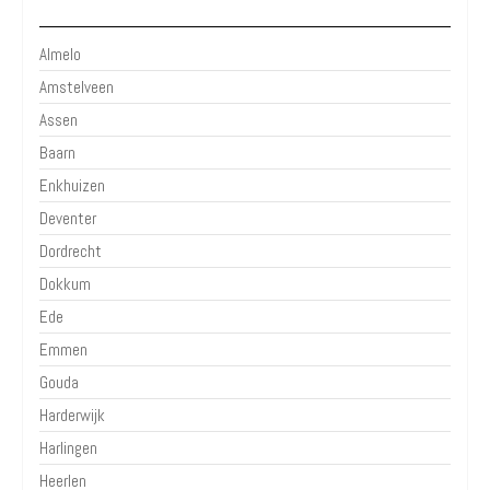
Kleinere Plaatsen
Almelo
Amstelveen
Assen
Baarn
Enkhuizen
Deventer
Dordrecht
Dokkum
Ede
Emmen
Gouda
Harderwijk
Harlingen
Heerlen