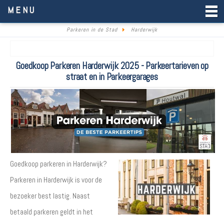
Parkeren in de Stad
MENU
Parkeren in de Stad
Harderwijk
Goedkoop Parkeren Harderwijk 2025 - Parkeertarieven op
straat en in Parkeergarages
Goedkoop parkeren in Harderwijk?
Parkeren in Harderwijk is voor de
bezoeker best lastig. Naast
betaald parkeren geldt in het