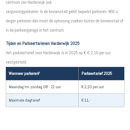
centrum van Harderwijk ook
vergunningparkeren. In de binnenstad geldt beperkt parkeren. Wilt u
langer parkeren dan moet de oplossing zoeken buiten de binnenstad of
in de parkeergarage in het centrum.
Tijden en Parkeertarieven Harderwijk 2025
Het parkeertarief voor Harderwijk is in 2025 op € € 2,10 per uur
vastgesteld.
Wanneer parkeren?
Parkeertarief 2025
Maandag tm zondag 08 - 21 uur
€ 2,10 per uur
Maximale dagtarief
€ 11,-