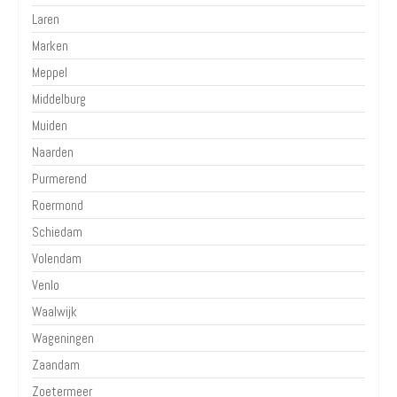
Laren
Marken
Meppel
Middelburg
Muiden
Naarden
Purmerend
Roermond
Schiedam
Volendam
Venlo
Waalwijk
Wageningen
Zaandam
Zoetermeer