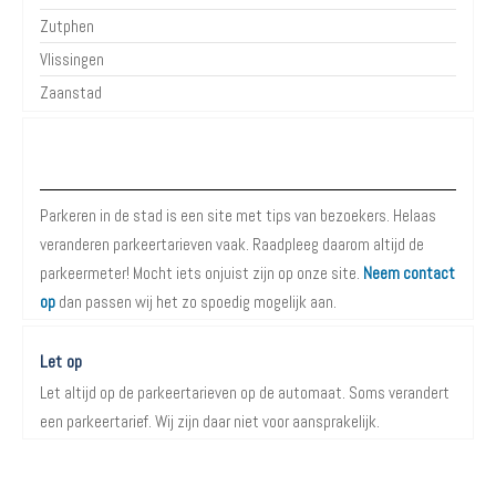
Zutphen
Vlissingen
Zaanstad
Over Parkeren in de Stad
Parkeren in de stad is een site met tips van bezoekers. Helaas
veranderen parkeertarieven vaak. Raadpleeg daarom altijd de
parkeermeter! Mocht iets onjuist zijn op onze site.
Neem contact
op
dan passen wij het zo spoedig mogelijk aan.
Let op
Let altijd op de parkeertarieven op de automaat. Soms verandert
een parkeertarief. Wij zijn daar niet voor aansprakelijk.