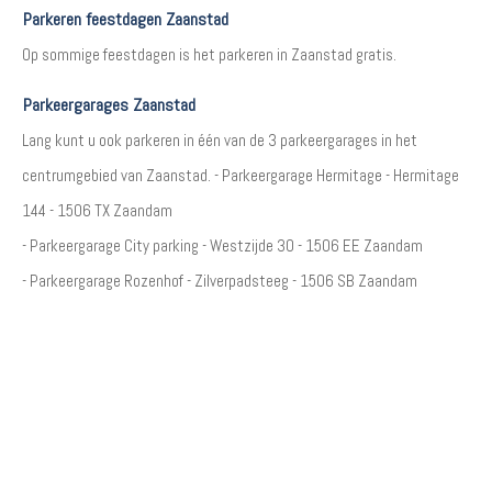
Parkeren feestdagen Zaanstad
Op sommige feestdagen is het parkeren in Zaanstad gratis. ​
Parkeergarages Zaanstad
Lang kunt u ook parkeren in één van de 3 parkeergarages in het
centrumgebied van Zaanstad. - Parkeergarage Hermitage - Hermitage
144 - 1506 TX Zaandam
- Parkeergarage City parking - Westzijde 30 - 1506 EE Zaandam
- Parkeergarage Rozenhof - Zilverpadsteeg - 1506 SB Zaandam​