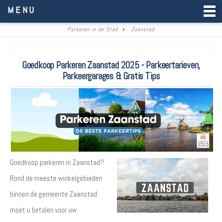
Parkeren in de Stad
MENU
Parkeren in de Stad
Zaanstad
Goedkoop Parkeren Zaanstad 2025 - Parkeertarieven,
Parkeergarages & Gratis Tips
Goedkoop parkeren in Zaanstad?
Rond de meeste winkelgebieden
binnen de gemeente Zaanstad
moet u betalen voor uw