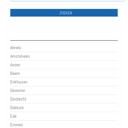
ZOEKEN
Kleinere Plaatsen
Almelo
Amstelveen
Assen
Baarn
Enkhuizen
Deventer
Dordrecht
Dokkum
Ede
Emmen