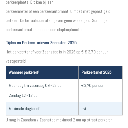
parkeerplaats. Dit kan bij een
parkeermeter of een parkeerautomaat. U moet met gepast geld
betalen. De betaalapparaten geven geen wisselgeld. Sommige
parkeerautomaten hebben een chipknipfunctie.
Tijden en Parkeertarieven Zaanstad 2025
Het parkeertarief voor Zaanstad is in 2025 op € € 3,70 per uur
vastgesteld.
Wanneer parkeren?
Parkeertarief 2025
Maandag tm zaterdag 09 - 23 uur
€ 3,70 per uur
Zondag 12 - 17 uur
Maximale dagtarief
nvt
U mag in Zaandam / Zaanstad maximaal 2 uur op straat parkeren.