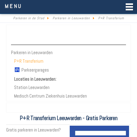
Parkeren in de Stad
MENU
Parkeren in de Stad
Parkeren in Leeuwarden
P+R Transferium
Parkeren Leeuwarden
Parkeren in Leeuwarden
P+R Transferium
Parkeergarages
Locaties in Leeuwarden:
Station Leeuwarden
Medisch Centrum Ziekenhuis Leeuwarden
P+R Transferium Leeuwarden - Gratis Parkeren
Gratis parkeren in Leeuwarden?