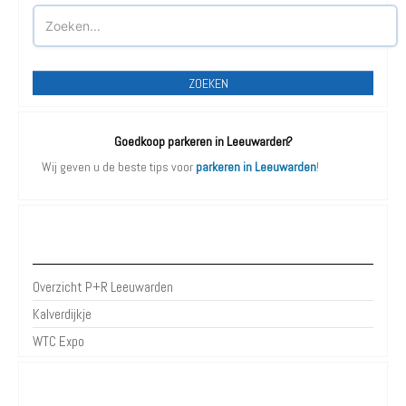
ZOEKEN
Goedkoop parkeren in Leeuwarden?
Wij geven u de beste tips voor
parkeren in Leeuwarden
!
P+R Leeuwarden
Overzicht P+R Leeuwarden
Kalverdijkje
WTC Expo
Parkeergarages Leeuwarden