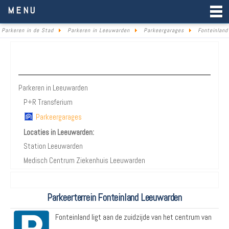
Parkeren in de Stad
MENU
Parkeren in de Stad
Parkeren in Leeuwarden
Parkeergarages
Fonteinland
Parkeren Leeuwarden
Parkeren in Leeuwarden
P+R Transferium
Parkeergarages
Locaties in Leeuwarden:
Station Leeuwarden
Medisch Centrum Ziekenhuis Leeuwarden
Parkeerterrein Fonteinland Leeuwarden
Fonteinland ligt aan de zuidzijde van het centrum van