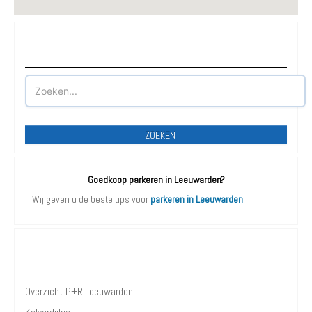
Waar wilt u parkeren?
ZOEKEN
Goedkoop parkeren in Leeuwarden?
Wij geven u de beste tips voor
parkeren in Leeuwarden
!
P+R Leeuwarden
Overzicht P+R Leeuwarden