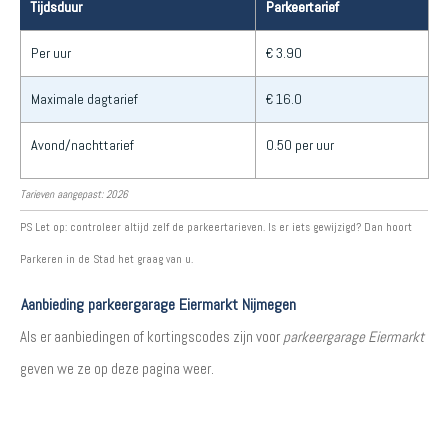
Tijdsduur
Parkeertarief
Per uur
€ 3.90
Maximale dagtarief
€ 16.0
Avond/nachttarief
0.50 per uur
Tarieven aangepast: 2026
PS Let op: controleer altijd zelf de parkeertarieven. Is er iets gewijzigd? Dan hoort
Parkeren in de Stad het graag van u.
Aanbieding parkeergarage Eiermarkt Nijmegen
Als er aanbiedingen of kortingscodes zijn voor
parkeergarage Eiermarkt
geven we ze op deze pagina weer.