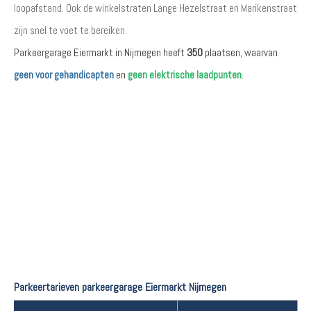
loopafstand. Ook de winkelstraten Lange Hezelstraat en Marikenstraat
zijn snel te voet te bereiken.
Parkeergarage Eiermarkt in Nijmegen heeft
350
plaatsen, waarvan
geen voor gehandicapten
en
geen elektrische laadpunten
.
Parkeertarieven parkeergarage Eiermarkt Nijmegen