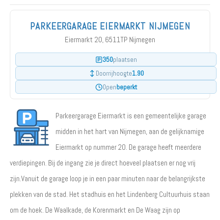
PARKEERGARAGE EIERMARKT NIJMEGEN
Eiermarkt 20, 6511TP Nijmegen
350
plaatsen
1.90
Doorrijhoogte
beperkt
Open
Parkeergarage Eiermarkt is een gemeentelijke garage
midden in het hart van Nijmegen, aan de gelijknamige
Eiermarkt op nummer 20. De garage heeft meerdere
verdiepingen. Bij de ingang zie je direct hoeveel plaatsen er nog vrij
zijn.Vanuit de garage loop je in een paar minuten naar de belangrijkste
plekken van de stad. Het stadhuis en het Lindenberg Cultuurhuis staan
om de hoek. De Waalkade, de Korenmarkt en De Waag zijn op