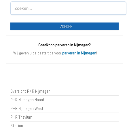
ZOEKEN
Goedkoop parkeren in Nijmegen?
Wij geven u de beste tips voor
parkeren in Nijmegen
!
P+R Nijmegen
Overzicht P+R Nijmegen
P+R Nijmegen Noord
P+R Nijmegen West
P+R Triavium
Station