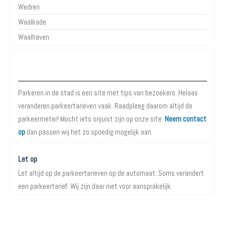
Wedren
Waalkade
Waalhaven
Over Parkeren in de Stad
Parkeren in de stad is een site met tips van bezoekers. Helaas
veranderen parkeertarieven vaak. Raadpleeg daarom altijd de
parkeermeter! Mocht iets onjuist zijn op onze site.
Neem contact
op
dan passen wij het zo spoedig mogelijk aan.
Let op
Let altijd op de parkeertarieven op de automaat. Soms verandert
een parkeertarief. Wij zijn daar niet voor aansprakelijk.