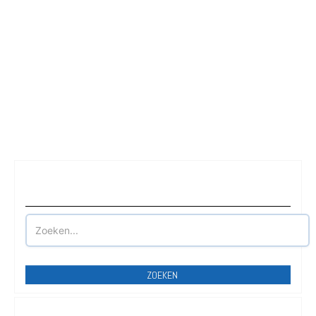
Waar wilt u parkeren?
ZOEKEN