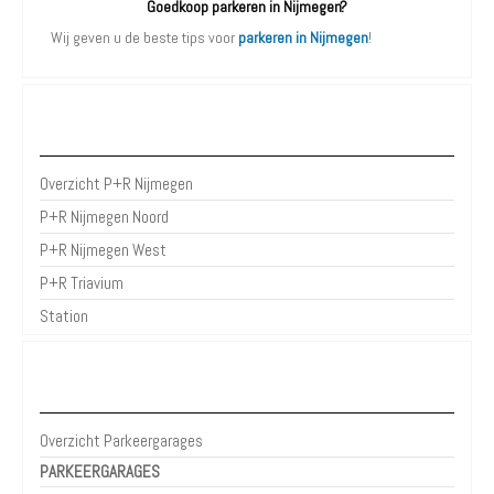
Goedkoop parkeren in Nijmegen?
Wij geven u de beste tips voor
parkeren in Nijmegen
!
P+R Nijmegen
Overzicht P+R Nijmegen
P+R Nijmegen Noord
P+R Nijmegen West
P+R Triavium
Station
Parkeergarages Nijmegen
Overzicht Parkeergarages
PARKEERGARAGES