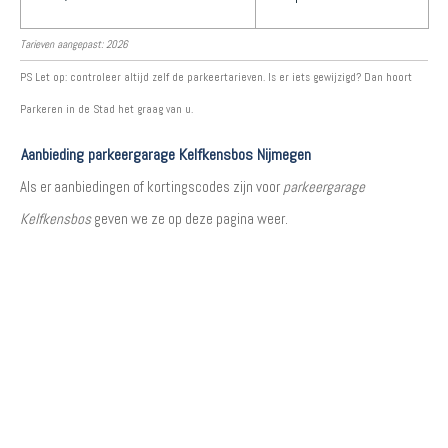
Tarieven aangepast: 2026
PS Let op: controleer altijd zelf de parkeertarieven. Is er iets gewijzigd? Dan hoort
Parkeren in de Stad het graag van u.
Aanbieding parkeergarage Kelfkensbos Nijmegen
Als er aanbiedingen of kortingscodes zijn voor
parkeergarage
Kelfkensbos
geven we ze op deze pagina weer.