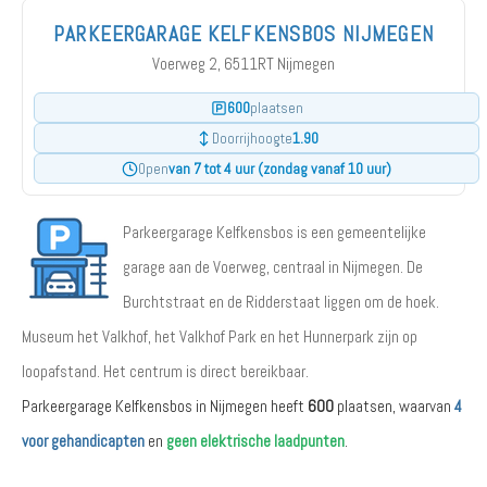
PARKEERGARAGE KELFKENSBOS NIJMEGEN
Voerweg 2, 6511RT Nijmegen
600
plaatsen
1.90
Doorrijhoogte
van 7 tot 4 uur (zondag vanaf 10 uur)
Open
Parkeergarage Kelfkensbos is een gemeentelijke
garage aan de Voerweg, centraal in Nijmegen. De
Burchtstraat en de Ridderstaat liggen om de hoek.
Museum het Valkhof, het Valkhof Park en het Hunnerpark zijn op
loopafstand. Het centrum is direct bereikbaar.
Parkeergarage Kelfkensbos in Nijmegen heeft
600
plaatsen, waarvan
4
voor gehandicapten
en
geen elektrische laadpunten
.