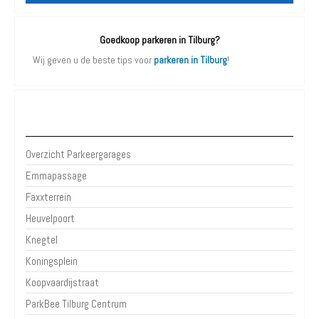
Goedkoop parkeren in Tilburg?
Wij geven u de beste tips voor
parkeren in Tilburg
!
Parkeergarages Tilburg
Overzicht Parkeergarages
Emmapassage
Faxxterrein
Heuvelpoort
Knegtel
Koningsplein
Koopvaardijstraat
ParkBee Tilburg Centrum