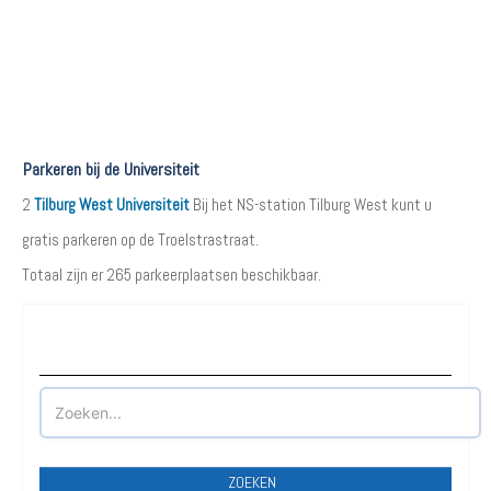
Parkeren bij de Universiteit
2
Tilburg West Universiteit
Bij het NS-station Tilburg West kunt u
gratis parkeren op de Troelstrastraat.
Totaal zijn er 265 parkeerplaatsen beschikbaar.
Waar wilt u parkeren?
ZOEKEN