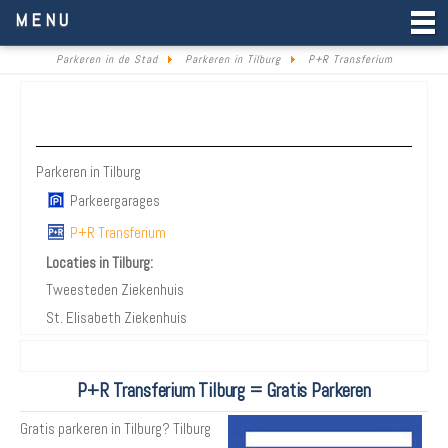
Parkeren in de Stad
MENU
Parkeren in de Stad
Parkeren in Tilburg
P+R Transferium
Parkeren Tilburg
Parkeren in Tilburg
Parkeergarages
P+R Transferium
Locaties in Tilburg:
Tweesteden Ziekenhuis
St. Elisabeth Ziekenhuis
P+R Transferium Tilburg = Gratis Parkeren
Gratis parkeren in Tilburg? Tilburg