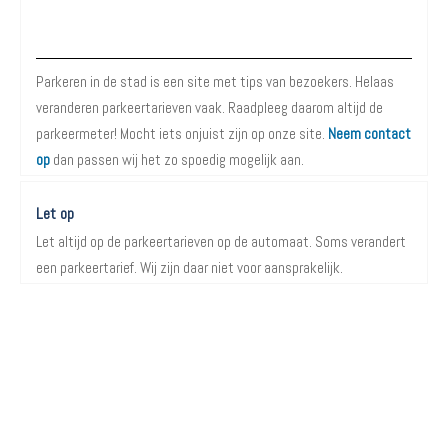
Over Parkeren in de Stad
Parkeren in de stad is een site met tips van bezoekers. Helaas
veranderen parkeertarieven vaak. Raadpleeg daarom altijd de
parkeermeter! Mocht iets onjuist zijn op onze site.
Neem contact
op
dan passen wij het zo spoedig mogelijk aan.
Let op
Let altijd op de parkeertarieven op de automaat. Soms verandert
een parkeertarief. Wij zijn daar niet voor aansprakelijk.