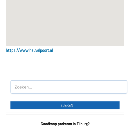
https://www.heuvelpoort.nl
Waar wilt u parkeren?
ZOEKEN
Goedkoop parkeren in Tilburg?