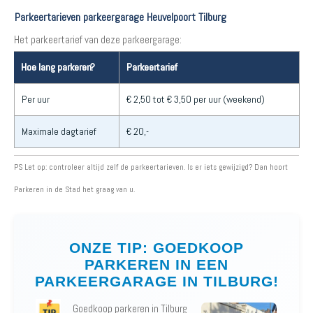
Parkeertarieven parkeergarage Heuvelpoort Tilburg
Het parkeertarief van deze parkeergarage:
Hoe lang parkeren?
Parkeertarief
Per uur
€ 2,50 tot € 3,50 per uur (weekend)
Maximale dagtarief
€ 20,-
PS Let op: controleer altijd zelf de parkeertarieven. Is er iets gewijzigd? Dan hoort
Parkeren in de Stad het graag van u.
ONZE TIP: GOEDKOOP
PARKEREN IN EEN
PARKEERGARAGE IN TILBURG!
Goedkoop parkeren in Tilburg