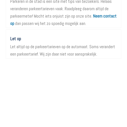
Parkeren in de stad is een site met tips van bezoekers. Helaas
veranderen parkeertarieven vaak. Raadpleeg daarom altijd de
parkeermeter! Mocht iets onjuist zijn op onze site.
Neem contact
op
dan passen wij het zo spoedig mogelijk aan.
Let op
Let altijd op de parkeertarieven op de automaat. Soms verandert
een parkeertarief. Wij zijn daar niet voor aansprakelijk.