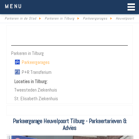
Parkeren in de Stad
MENU
Parkeren in de Stad
Parkeren in Tilburg
Parkeergarages
Heuvelpoort
Parkeren Tilburg
Parkeren in Tilburg
Parkeergarages
P+R Transferium
Locaties in Tilburg:
Tweesteden Ziekenhuis
St. Elisabeth Ziekenhuis
Parkeergarage Heuvelpoort Tilburg - Parkeertarieven &
Advies