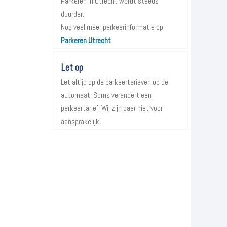
Parkeren in Utrecht wordt steeds
duurder.
Nog veel meer parkeerinformatie op
Parkeren Utrecht
Let op
Let altijd op de parkeertarieven op de
automaat. Soms verandert een
parkeertarief. Wij zijn daar niet voor
aansprakelijk.