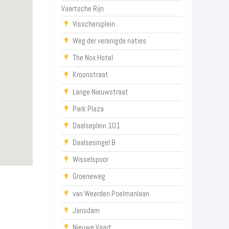
Vaartsche Rijn
Visschersplein
Weg der verenigde naties
The Nox Hotel
Kroonstraat
Lange Nieuwstraat
Park Plaza
Daalseplein 101
Daalsesingel B
Wisselspoor
Groeneweg
van Weerden Poelmanlaan
Jansdam
Nieuwe Vaart