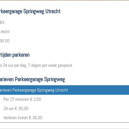
rkeergarage Springweg Utrecht
 83
trecht
 90 00
tijden parkeren
is 24 uur per dag, 7 dagen per week geopend.
arieven Parkeergarage Springweg
arieven Parkeergarage Springweg Utrecht
:
Per 27 minuten € 2,00
24 uur € 36,00
Verloren ticket € 36,00