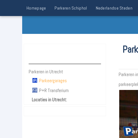
Homepage
Parkeren Schiphol
Nederlandse Steden
Park
Parkeren Utrecht
Parkeren in Utrecht
Parkeren i
Parkeergarages
parkeerplek
P+R Transferium
Locaties in Utrecht: