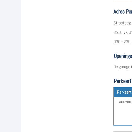
Adres Pa
Strosteeg
3510 VK U
030 - 239
Openings
De garage 
Parkeert
Parkeert
Tarieven