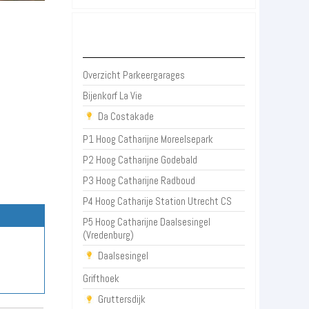
Parkeergarages Utrecht
Overzicht Parkeergarages
Bijenkorf La Vie
Da Costakade
P1 Hoog Catharijne Moreelsepark
P2 Hoog Catharijne Godebald
P3 Hoog Catharijne Radboud
P4 Hoog Catharije Station Utrecht CS
P5 Hoog Catharijne Daalsesingel
(Vredenburg)
Daalsesingel
Grifthoek
Gruttersdijk