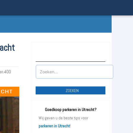
racht
Waar wilt u parkeren?
an 400
ZOEKEN
Goedkoop parkeren in Utrecht?
Wij geven u de beste tips voor
parkeren in Utrecht
!