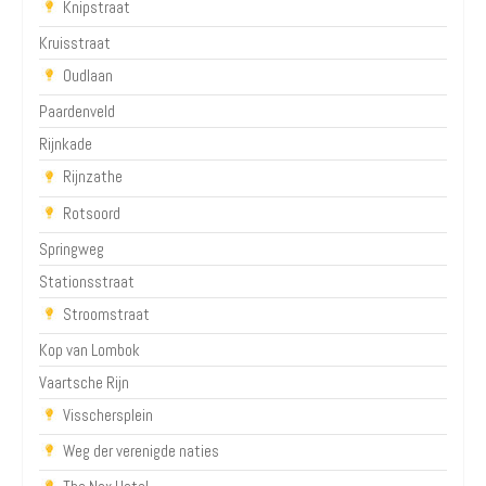
Knipstraat
Kruisstraat
Oudlaan
Paardenveld
Rijnkade
Rijnzathe
Rotsoord
Springweg
Stationsstraat
Stroomstraat
Kop van Lombok
Vaartsche Rijn
Visschersplein
Weg der verenigde naties