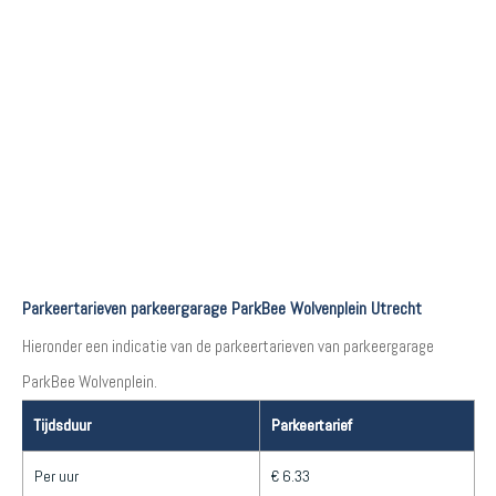
Parkeertarieven parkeergarage ParkBee Wolvenplein Utrecht
Hieronder een indicatie van de parkeertarieven van parkeergarage
ParkBee Wolvenplein.
Tijdsduur
Parkeertarief
Per uur
€ 6.33