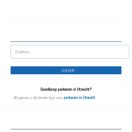
Waar wilt u parkeren?
ZOEKEN
Goedkoop parkeren in Utrecht?
Wij geven u de beste tips voor
parkeren in Utrecht
!
Parkeergarages Utrecht