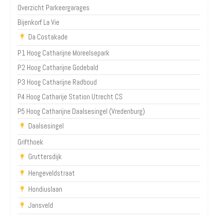
Overzicht Parkeergarages
Bijenkorf La Vie
Da Costakade
P1 Hoog Catharijne Moreelsepark
P2 Hoog Catharijne Godebald
P3 Hoog Catharijne Radboud
P4 Hoog Catharije Station Utrecht CS
P5 Hoog Catharijne Daalsesingel (Vredenburg)
Daalsesingel
Grifthoek
Gruttersdijk
Hengeveldstraat
Hondiuslaan
Jansveld