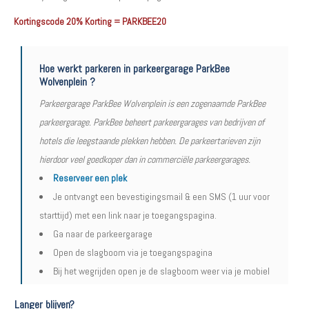
Kortingscode 20% Korting = PARKBEE20
Hoe werkt parkeren in parkeergarage ParkBee
Wolvenplein ?
Parkeergarage ParkBee Wolvenplein is een zogenaamde ParkBee
parkeergarage. ParkBee beheert parkeergarages van bedrijven of
hotels die leegstaande plekken hebben. De parkeertarieven zijn
hierdoor veel goedkoper dan in commerciële parkeergarages.
Reserveer een plek
Je ontvangt een bevestigingsmail & een SMS (1 uur voor
starttijd) met een link naar je toegangspagina.
Ga naar de parkeergarage
Open de slagboom via je toegangspagina
Bij het wegrijden open je de slagboom weer via je mobiel
Langer blijven?