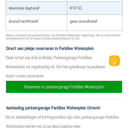
Maximale dagtarief
€ 57.61
Avond/nachttarief
geen avondtarief
Helaas veranderen de parkeertarieven van ParkBee Wolvenplein regelmatig. Klik op onderstaande
reserveerbutton om de meest actuele parkeertarieven te zien.
Direct een plekje reserveren in ParkBee Wolvenplein
Vaak is het erg druk in Breda. Parkeergarage ParkBee
Wolvenplein zit regelmatig vol. Om hier goedkoop te parkeren
moet u even reserveren
Reserveer nu parkeergarage ParkBee Wolvenplein
Aanbieding parkeergarage ParkBee Wolvenplein Utrecht
Als er aanbiedingen of kortingscodes zijn voor
parkeergarage ParkBee
Wolvenplein
geven we ze op deze pagina weer.