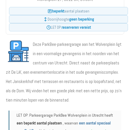
beperkt
aantal plaatsen
geen beperking
Doorrijhoogte
reserveren vereist
LET OP:
Deze ParkBee-parkeergarage aan het Wolvenplein ligt
in een voormalige gevangenis in het noorden van het
centrum van Utrecht. Direct naast de parkeerplaats
zit De LiK, een evenementenlocatie in het oude gevangeniscomplex.
Het Janskerkhof met terrassen en restaurants is op loopafstand, net
als de Dom. Wij vinden het een goede plek met een nette prijs, op zo'n
tien minuten lopen van de binnenstad.
LET OP: Parkeergarage ParkBee Wolvenplein in Utrecht heeft
een beperkt aantal plaatsen
, waarvan
een aantal speciaal