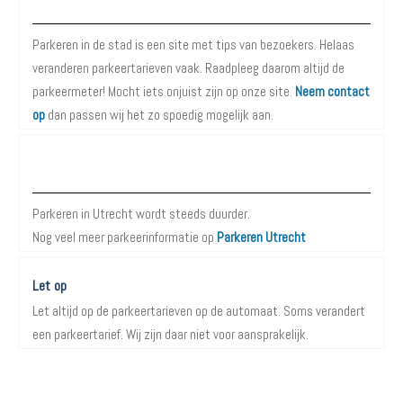
Over Parkeren in de Stad
Parkeren in de stad is een site met tips van bezoekers. Helaas
veranderen parkeertarieven vaak. Raadpleeg daarom altijd de
parkeermeter! Mocht iets onjuist zijn op onze site.
Neem contact
op
dan passen wij het zo spoedig mogelijk aan.
Meer informatie over Parkeren in Utrecht
Parkeren in Utrecht wordt steeds duurder.
Nog veel meer parkeerinformatie op
Parkeren Utrecht
Let op
Let altijd op de parkeertarieven op de automaat. Soms verandert
een parkeertarief. Wij zijn daar niet voor aansprakelijk.