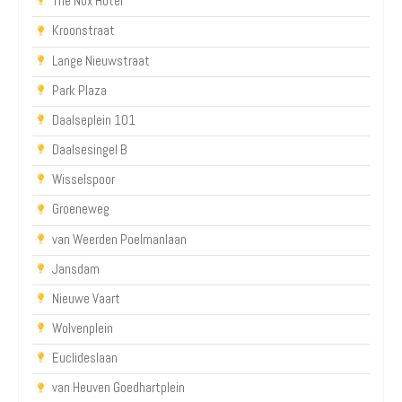
The Nox Hotel
Kroonstraat
Lange Nieuwstraat
Park Plaza
Daalseplein 101
Daalsesingel B
Wisselspoor
Groeneweg
van Weerden Poelmanlaan
Jansdam
Nieuwe Vaart
Wolvenplein
Euclideslaan
van Heuven Goedhartplein