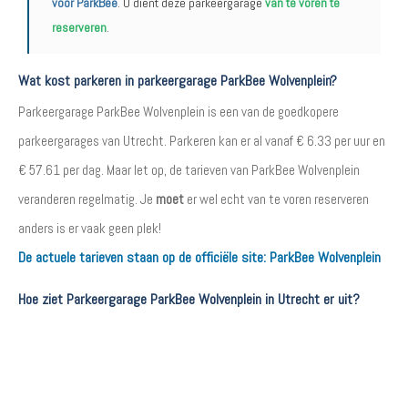
voor ParkBee
. U dient deze parkeergarage
van te voren te
reserveren
.
Wat kost parkeren in parkeergarage ParkBee Wolvenplein?
Parkeergarage ParkBee Wolvenplein is een van de goedkopere
parkeergarages van Utrecht. Parkeren kan er al vanaf € 6.33 per uur en
€ 57.61 per dag. Maar let op, de tarieven van ParkBee Wolvenplein
veranderen regelmatig. Je
moet
er wel echt van te voren reserveren
anders is er vaak geen plek!
De actuele tarieven staan op de officiële site:
ParkBee Wolvenplein
Hoe ziet Parkeergarage ParkBee Wolvenplein in Utrecht er uit?