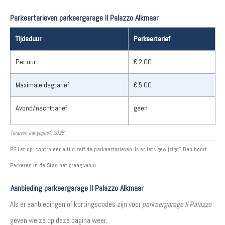
Parkeertarieven parkeergarage Il Palazzo Alkmaar
Tijdsduur
Parkeertarief
Per uur
€ 2.00
Maximale dagtarief
€ 5.00
Avond/nachttarief
geen
Tarieven aangepast: 2026
PS Let op: controleer altijd zelf de parkeertarieven. Is er iets gewijzigd? Dan hoort
Parkeren in de Stad het graag van u.
Aanbieding parkeergarage Il Palazzo Alkmaar
Als er aanbiedingen of kortingscodes zijn voor
parkeergarage Il Palazzo
geven we ze op deze pagina weer.