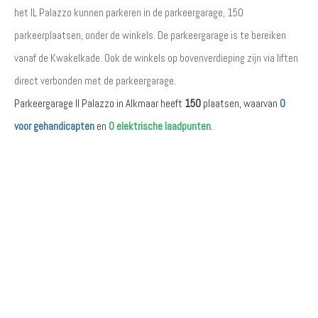
het IL Palazzo kunnen parkeren in de parkeergarage, 150
parkeerplaatsen, onder de winkels. De parkeergarage is te bereiken
vanaf de Kwakelkade. Ook de winkels op bovenverdieping zijn via liften
direct verbonden met de parkeergarage.
Parkeergarage Il Palazzo in Alkmaar heeft
150
plaatsen, waarvan
0
voor gehandicapten
en
0 elektrische laadpunten
.