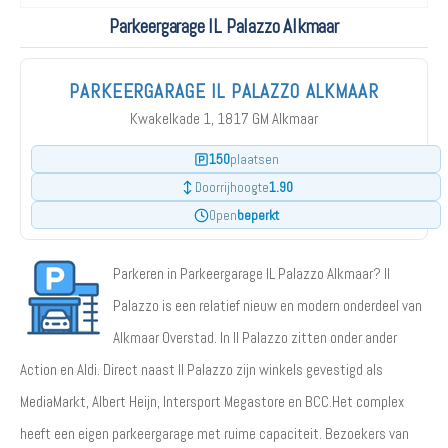
Parkeergarage IL Palazzo Alkmaar
PARKEERGARAGE IL PALAZZO ALKMAAR
Kwakelkade 1, 1817 GM Alkmaar
150
plaatsen
1.90
Doorrijhoogte
beperkt
Open
Parkeren in Parkeergarage IL Palazzo Alkmaar? Il
Palazzo is een relatief nieuw en modern onderdeel van
Alkmaar Overstad. In Il Palazzo zitten onder ander
Action en Aldi. Direct naast Il Palazzo zijn winkels gevestigd als
MediaMarkt, Albert Heijn, Intersport Megastore en BCC.Het complex
heeft een eigen parkeergarage met ruime capaciteit. Bezoekers van