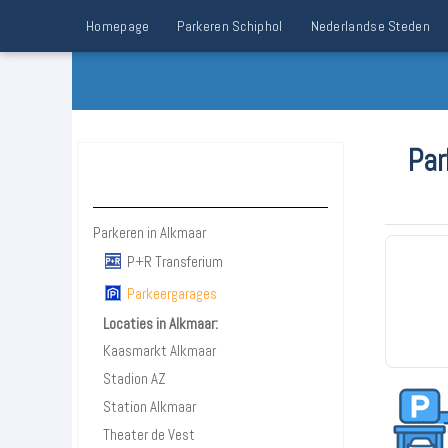
Homepage
Parkeren Schiphol
Nederlandse Steden
Par
Parkeren Alkmaar
Parkeren in Alkmaar
P+R Transferium
Parkeergarages
Locaties in Alkmaar:
Kaasmarkt Alkmaar
Stadion AZ
Station Alkmaar
Theater de Vest