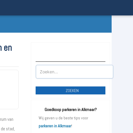
n en
Waar wilt u parkeren?
ZOEKEN
Goedkoop parkeren in Alkmaar?
Wij geven u de beste tips voor
trum van
parkeren in Alkmaar
!
 de stad,