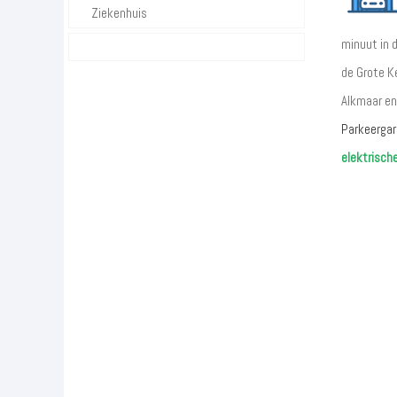
Ziekenhuis
minuut in 
de Grote K
Alkmaar en 
Parkeergar
elektrisch