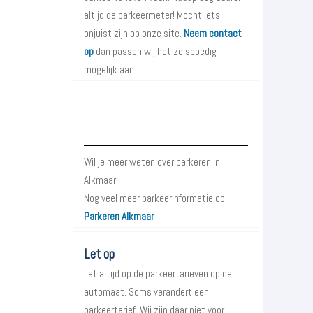
altijd de parkeermeter! Mocht iets
onjuist zijn op onze site.
Neem contact
op
dan passen wij het zo spoedig
mogelijk aan.
Meer informatie over Parkeren in
Alkmaar
Wil je meer weten over parkeren in
Alkmaar
Nog veel meer parkeerinformatie op
Parkeren Alkmaar
Let op
Let altijd op de parkeertarieven op de
automaat. Soms verandert een
parkeertarief. Wij zijn daar niet voor