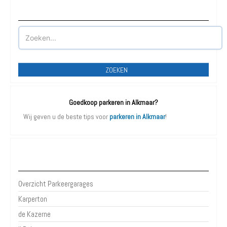
Waar wilt u parkeren?
ZOEKEN
Goedkoop parkeren in Alkmaar?
Wij geven u de beste tips voor
parkeren in Alkmaar
!
Parkeergarages Alkmaar
Overzicht Parkeergarages
Karperton
de Kazerne