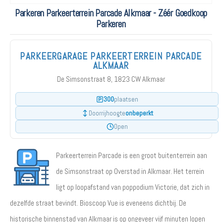
Parkeren Parkeerterrein Parcade Alkmaar - Zéér Goedkoop
Parkeren
PARKEERGARAGE PARKEERTERREIN PARCADE
ALKMAAR
De Simsonstraat 8, 1823 CW Alkmaar
300
plaatsen
onbeperkt
Doorrijhoogte
Open
Parkeerterrein Parcade is een groot buitenterrein aan
de Simsonstraat op Overstad in Alkmaar. Het terrein
ligt op loopafstand van poppodium Victorie, dat zich in
dezelfde straat bevindt. Bioscoop Vue is eveneens dichtbij. De
historische binnenstad van Alkmaar is op ongeveer vijf minuten lopen