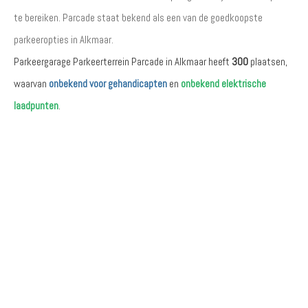
te bereiken. Parcade staat bekend als een van de goedkoopste
parkeeropties in Alkmaar.
Parkeergarage Parkeerterrein Parcade in Alkmaar heeft
300
plaatsen,
waarvan
onbekend voor gehandicapten
en
onbekend elektrische
laadpunten
.