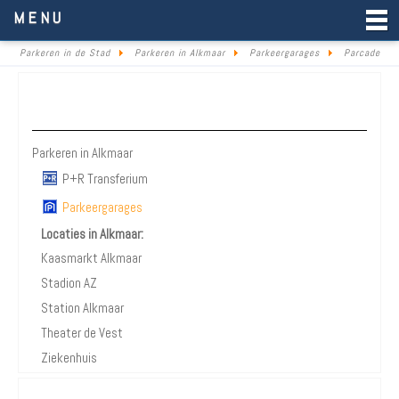
Parkeren in de Stad
MENU
Parkeren in de Stad
Parkeren in Alkmaar
Parkeergarages
Parcade
Parkeren Alkmaar
Parkeren in Alkmaar
P+R Transferium
Parkeergarages
Locaties in Alkmaar:
Kaasmarkt Alkmaar
Stadion AZ
Station Alkmaar
Theater de Vest
Ziekenhuis