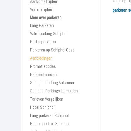
Als je op t
Aankomsttijden
Vertrektijden
parkeren s
Meer over parkeren
Lang Parkeren
Valet parking Schiphol
Gratis parkeren
Parkeren op Schiphol Oost
Aanbiedingen
Promotiecodes
Parkeertarieven
Schiphol Parking Aalsmeer
Schiphol Parkings Leimuiden
Tarieven Vergelijken
Hotel Schiphol
Lang parkeren Schiphol
Goedkope Taxi Schiphol