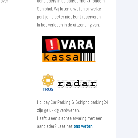
 over
aanbieders in de parkeermarkt rondom
Schiphol. Wij laten u weten bij welke
partijen u beter niet kunt reserveren
In het verleden in de uitzending van:
Holiday Car Parking & Schipholparking24
zijn gelukkig verdwenen.
Heeft u een slechte ervaring met een
aanbieder? Laat het
ons weten
!