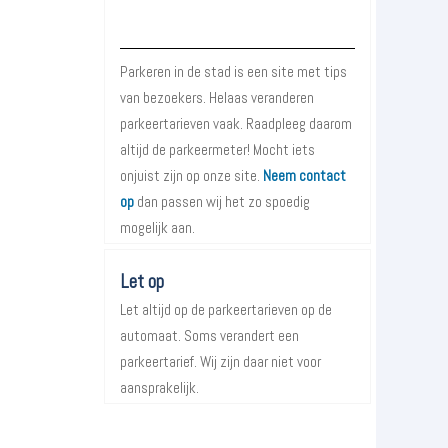
Over Parkeren in de Stad
Parkeren in de stad is een site met tips
van bezoekers. Helaas veranderen
parkeertarieven vaak. Raadpleeg daarom
altijd de parkeermeter! Mocht iets
onjuist zijn op onze site.
Neem contact
op
dan passen wij het zo spoedig
mogelijk aan.
Let op
Let altijd op de parkeertarieven op de
automaat. Soms verandert een
parkeertarief. Wij zijn daar niet voor
aansprakelijk.