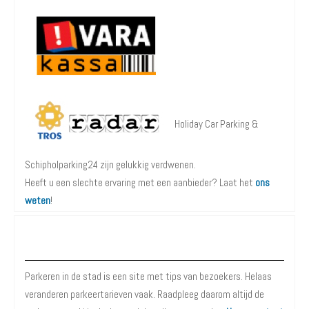
Holiday Car Parking &
Schipholparking24 zijn gelukkig verdwenen.
Heeft u een slechte ervaring met een aanbieder? Laat het
ons
weten
!
Over Parkeren in de Stad
Parkeren in de stad is een site met tips van bezoekers. Helaas
veranderen parkeertarieven vaak. Raadpleeg daarom altijd de