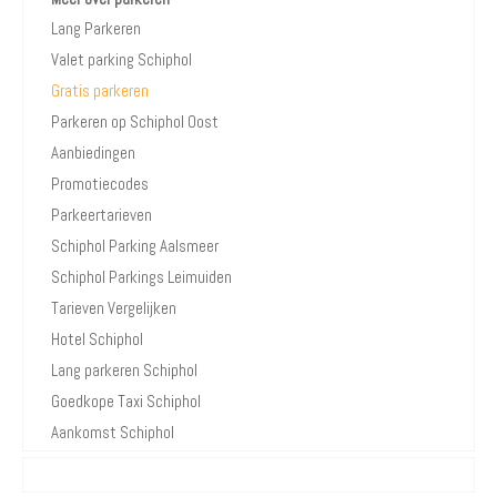
Lang Parkeren
Valet parking Schiphol
Gratis parkeren
Parkeren op Schiphol Oost
Aanbiedingen
Promotiecodes
Parkeertarieven
Schiphol Parking Aalsmeer
Schiphol Parkings Leimuiden
Tarieven Vergelijken
Hotel Schiphol
Lang parkeren Schiphol
Goedkope Taxi Schiphol
Aankomst Schiphol