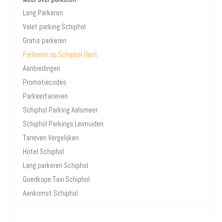
Lang Parkeren
Valet parking Schiphol
Gratis parkeren
Parkeren op Schiphol Oost
Aanbiedingen
Promotiecodes
Parkeertarieven
Schiphol Parking Aalsmeer
Schiphol Parkings Leimuiden
Tarieven Vergelijken
Hotel Schiphol
Lang parkeren Schiphol
Goedkope Taxi Schiphol
Aankomst Schiphol