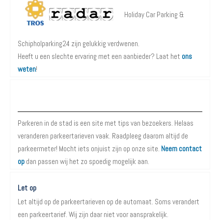
Holiday Car Parking &
Schipholparking24 zijn gelukkig verdwenen.
Heeft u een slechte ervaring met een aanbieder? Laat het
ons
weten
!
Over Parkeren in de Stad
Parkeren in de stad is een site met tips van bezoekers. Helaas
veranderen parkeertarieven vaak. Raadpleeg daarom altijd de
parkeermeter! Mocht iets onjuist zijn op onze site.
Neem contact
op
dan passen wij het zo spoedig mogelijk aan.
Let op
Let altijd op de parkeertarieven op de automaat. Soms verandert
een parkeertarief. Wij zijn daar niet voor aansprakelijk.