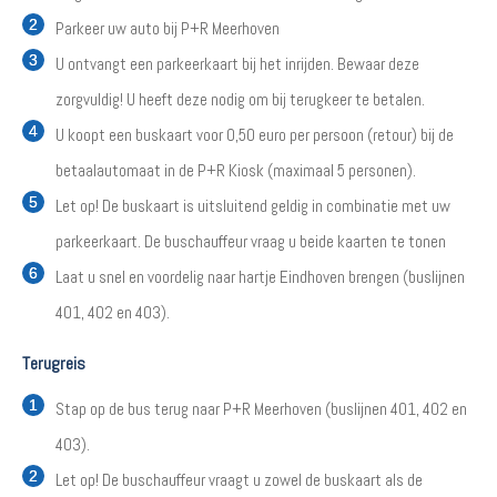
Parkeer uw auto bij P+R Meerhoven
U ontvangt een parkeerkaart bij het inrijden. Bewaar deze
zorgvuldig! U heeft deze nodig om bij terugkeer te betalen.
U koopt een buskaart voor 0,50 euro per persoon (retour) bij de
betaalautomaat in de P+R Kiosk (maximaal 5 personen).
Let op! De buskaart is uitsluitend geldig in combinatie met uw
parkeerkaart. De buschauffeur vraag u beide kaarten te tonen
Laat u snel en voordelig naar hartje Eindhoven brengen (buslijnen
401, 402 en 403).
Terugreis
Stap op de bus terug naar P+R Meerhoven (buslijnen 401, 402 en
403).
Let op! De buschauffeur vraagt u zowel de buskaart als de