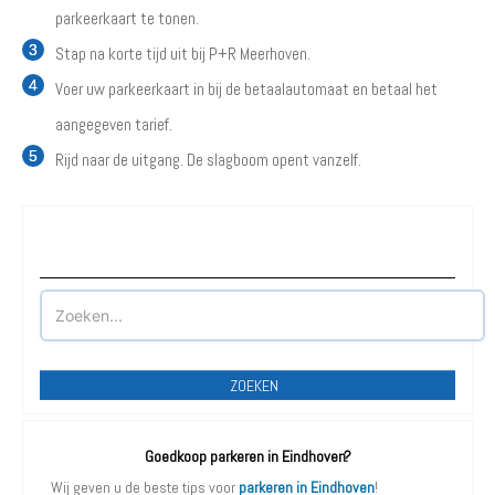
parkeerkaart te tonen.
Stap na korte tijd uit bij P+R Meerhoven.
Voer uw parkeerkaart in bij de betaalautomaat en betaal het
aangegeven tarief.
Rijd naar de uitgang. De slagboom opent vanzelf.
Waar wilt u parkeren?
ZOEKEN
Goedkoop parkeren in Eindhoven?
Wij geven u de beste tips voor
parkeren in Eindhoven
!