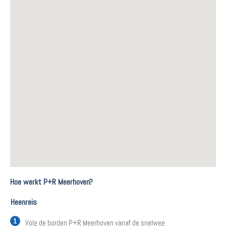
Hoe werkt P+R Meerhoven?
Heenreis
Volg de borden P+R Meerhoven vanaf de snelweg