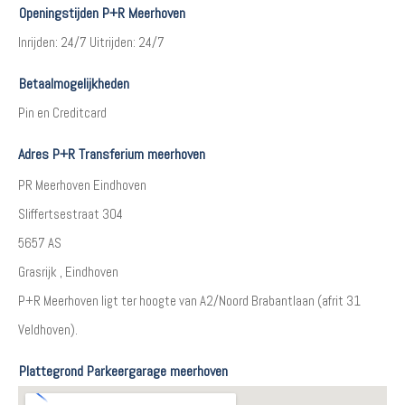
Openingstijden P+R Meerhoven
Inrijden: 24/7 Uitrijden: 24/7
Betaalmogelijkheden
Pin en Creditcard
Adres P+R Transferium meerhoven
PR Meerhoven Eindhoven
Sliffertsestraat 304
5657 AS
Grasrijk , Eindhoven
P+R Meerhoven ligt ter hoogte van A2/Noord Brabantlaan (afrit 31
Veldhoven).
Plattegrond Parkeergarage meerhoven