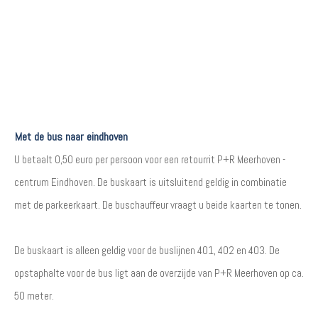
Met de bus naar eindhoven
U betaalt 0,50 euro per persoon voor een retourrit P+R Meerhoven -
centrum Eindhoven. De buskaart is uitsluitend geldig in combinatie
met de parkeerkaart. De buschauffeur vraagt u beide kaarten te tonen.
De buskaart is alleen geldig voor de buslijnen 401, 402 en 403. De
opstaphalte voor de bus ligt aan de overzijde van P+R Meerhoven op ca.
50 meter.