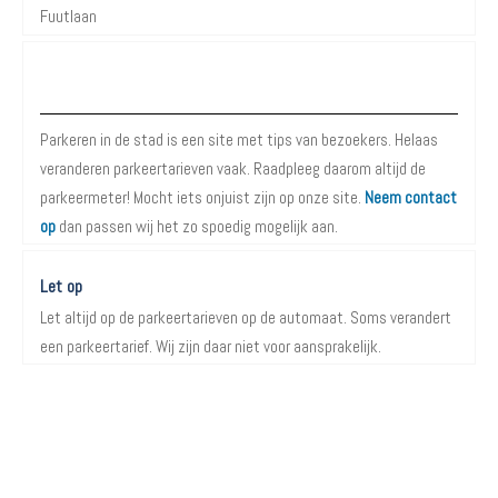
Fuutlaan
Over Parkeren in de Stad
Parkeren in de stad is een site met tips van bezoekers. Helaas
veranderen parkeertarieven vaak. Raadpleeg daarom altijd de
parkeermeter! Mocht iets onjuist zijn op onze site.
Neem contact
op
dan passen wij het zo spoedig mogelijk aan.
Let op
Let altijd op de parkeertarieven op de automaat. Soms verandert
een parkeertarief. Wij zijn daar niet voor aansprakelijk.