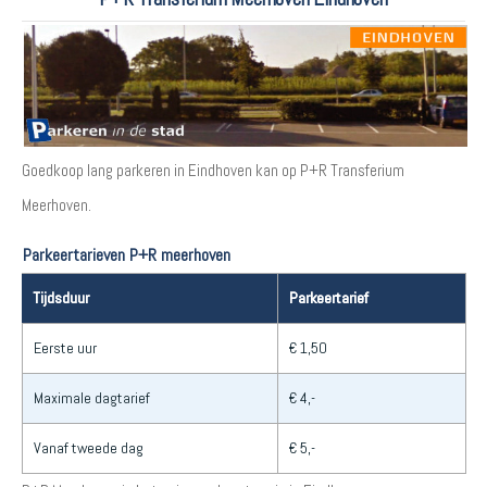
Goedkoop lang parkeren in Eindhoven kan op P+R Transferium
Meerhoven.
Parkeertarieven P+R meerhoven
Tijdsduur
Parkeertarief
Eerste uur
€ 1,50
Maximale dagtarief
€ 4,-
Vanaf tweede dag
€ 5,-