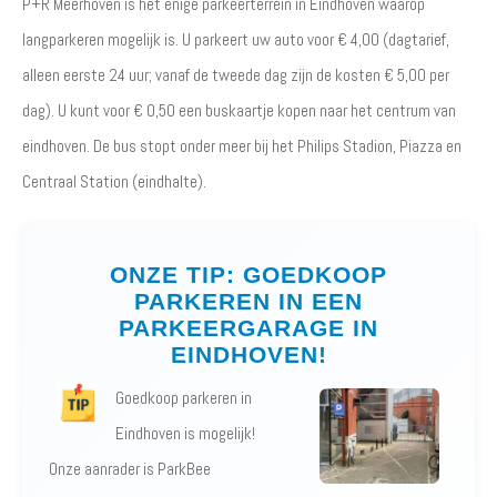
P+R Meerhoven is het enige parkeerterrein in Eindhoven waarop
langparkeren mogelijk is. U parkeert uw auto voor € 4,00 (dagtarief,
alleen eerste 24 uur; vanaf de tweede dag zijn de kosten € 5,00 per
dag). U kunt voor € 0,50 een buskaartje kopen naar het centrum van
eindhoven. De bus stopt onder meer bij het Philips Stadion, Piazza en
Centraal Station (eindhalte).
ONZE TIP: GOEDKOOP
PARKEREN IN EEN
PARKEERGARAGE IN
EINDHOVEN!
Goedkoop parkeren in
Eindhoven is mogelijk!
Onze aanrader is ParkBee