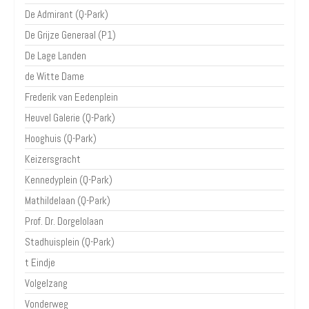
De Admirant (Q-Park)
De Grijze Generaal (P1)
De Lage Landen
de Witte Dame
Frederik van Eedenplein
Heuvel Galerie (Q-Park)
Hooghuis (Q-Park)
Keizersgracht
Kennedyplein (Q-Park)
Mathildelaan (Q-Park)
Prof. Dr. Dorgelolaan
Stadhuisplein (Q-Park)
t Eindje
Volgelzang
Vonderweg