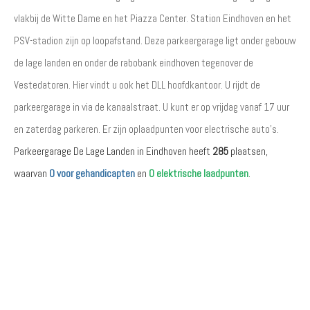
vlakbij de Witte Dame en het Piazza Center. Station Eindhoven en het
PSV-stadion zijn op loopafstand. Deze parkeergarage ligt onder gebouw
de lage landen en onder de rabobank eindhoven tegenover de
Vestedatoren. Hier vindt u ook het DLL hoofdkantoor. U rijdt de
parkeergarage in via de kanaalstraat. U kunt er op vrijdag vanaf 17 uur
en zaterdag parkeren. Er zijn oplaadpunten voor electrische auto's.
Parkeergarage De Lage Landen in Eindhoven heeft
285
plaatsen,
waarvan
0 voor gehandicapten
en
0 elektrische laadpunten
.