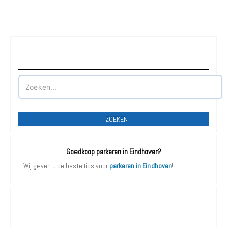
Waar wilt u parkeren?
ZOEKEN
Goedkoop parkeren in Eindhoven?
Wij geven u de beste tips voor
parkeren in Eindhoven
!
Parkeergarages Eindhoven