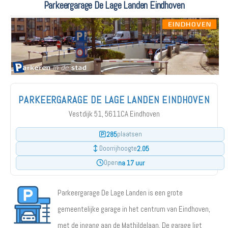
Parkeergarage De Lage Landen Eindhoven
PARKEERGARAGE DE LAGE LANDEN EINDHOVEN
Vestdijk 51, 5611CA Eindhoven
285
plaatsen
2.05
Doorrijhoogte
na 17 uur
Open
Parkeergarage De Lage Landen is een grote
gemeentelijke garage in het centrum van Eindhoven,
met de ingang aan de Mathildelaan. De garage ligt