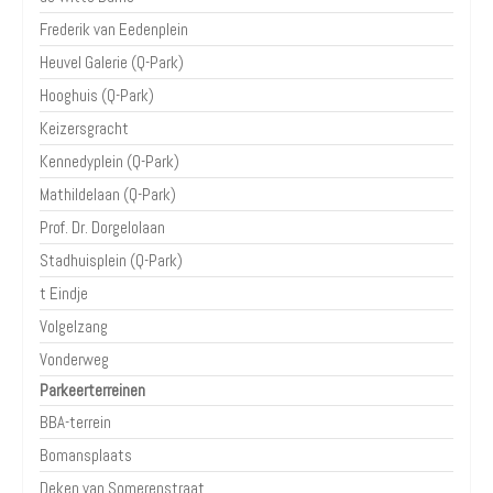
Frederik van Eedenplein
Heuvel Galerie (Q-Park)
Hooghuis (Q-Park)
Keizersgracht
Kennedyplein (Q-Park)
Mathildelaan (Q-Park)
Prof. Dr. Dorgelolaan
Stadhuisplein (Q-Park)
t Eindje
Volgelzang
Vonderweg
Parkeerterreinen
BBA-terrein
Bomansplaats
Deken van Somerenstraat