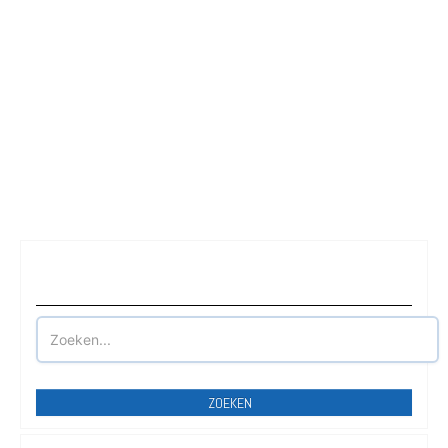
Waar wilt u parkeren?
ZOEKEN