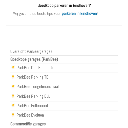
Goedkoop parkeren in Eindhoven?
Wij geven u de beste tips voor
parkeren in Eindhoven
!
Parkeergarages Eindhoven
Overzicht Parkeergarages
Goedkope garages (ParkBee)
ParkBee Don Boscostraat
ParkBee Parking TD
ParkBee Tongelresestraat
ParkBee Parking DLL
ParkBee Fellenoord
ParkBee Evoluon
Commerciële garages