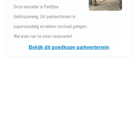
Onze aanrader is ParkBee
Geldropseweg. Dit parkeerterrein is
supervoordelig en lekker centraal gelegen..
Wel even van te voren reserveren!
Bekijk dit goedkope parkeerterrein