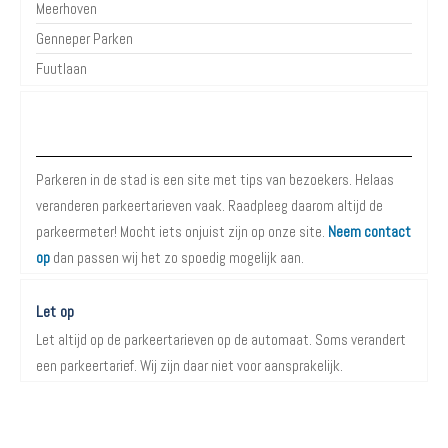
Meerhoven
Genneper Parken
Fuutlaan
Over Parkeren in de Stad
Parkeren in de stad is een site met tips van bezoekers. Helaas
veranderen parkeertarieven vaak. Raadpleeg daarom altijd de
parkeermeter! Mocht iets onjuist zijn op onze site.
Neem contact
op
dan passen wij het zo spoedig mogelijk aan.
Let op
Let altijd op de parkeertarieven op de automaat. Soms verandert
een parkeertarief. Wij zijn daar niet voor aansprakelijk.