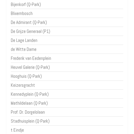
Bijenkorf (Q-Park)
Blixembosch
De Admirant (Q-Park)
De Grijze Generaal (P1)
De Lage Landen
de Witte Dame
Frederik van Eedenplein
Heuvel Galerie (Q-Park)
Hooghuis (Q-Park)
Keizersgracht
Kennedyplein (Q-Park)
Mathildelaan (Q-Park)
Prof. Dr. Dorgelolaan
Stadhuisplein (Q-Park)
t Eindje