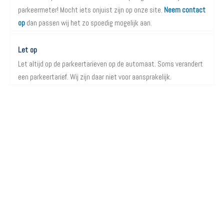
parkeermeter! Mocht iets onjuist zijn op onze site.
Neem contact
op
dan passen wij het zo spoedig mogelijk aan.
Let op
Let altijd op de parkeertarieven op de automaat. Soms verandert
een parkeertarief. Wij zijn daar niet voor aansprakelijk.