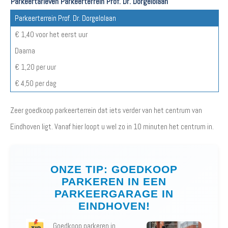
Parkeertarieven Parkeerterrein Prof. Dr. Dorgelolaan
Parkeerterrein Prof. Dr. Dorgelolaan
€ 1,40 voor het eerst uur
Daarna
€ 1,20 per uur
€ 4,50 per dag
Zeer goedkoop parkeerterrein dat iets verder van het centrum van
Eindhoven ligt. Vanaf hier loopt u wel zo in 10 minuten het centrum in.
ONZE TIP: GOEDKOOP
PARKEREN IN EEN
PARKEERGARAGE IN
EINDHOVEN!
Goedkoop parkeren in