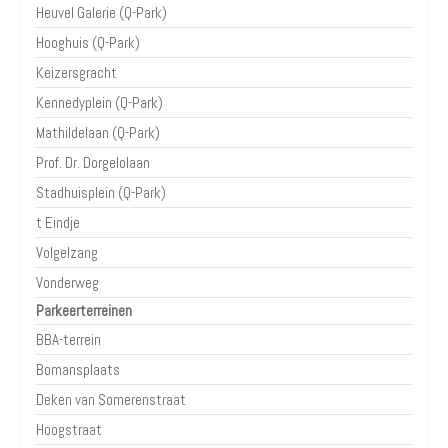
Heuvel Galerie (Q-Park)
Hooghuis (Q-Park)
Keizersgracht
Kennedyplein (Q-Park)
Mathildelaan (Q-Park)
Prof. Dr. Dorgelolaan
Stadhuisplein (Q-Park)
t Eindje
Volgelzang
Vonderweg
Parkeerterreinen
BBA-terrein
Bomansplaats
Deken van Somerenstraat
Hoogstraat