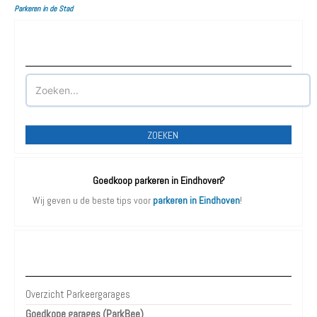
Parkeren in de Stad
Waar wilt u parkeren?
ZOEKEN
Goedkoop parkeren in Eindhoven?
Wij geven u de beste tips voor
parkeren in Eindhoven
!
Parkeergarages Eindhoven
Overzicht Parkeergarages
Goedkope garages (ParkBee)