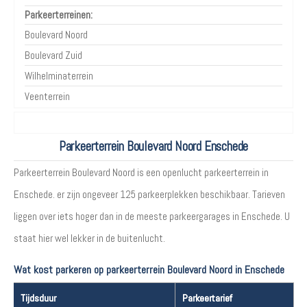
Parkeerterreinen:
Boulevard Noord
Boulevard Zuid
Wilhelminaterrein
Veenterrein
Parkeerterrein Boulevard Noord Enschede
Parkeerterrein Boulevard Noord is een openlucht parkeerterrein in
Enschede. er zijn ongeveer 125 parkeerplekken beschikbaar. Tarieven
liggen over iets hoger dan in de meeste parkeergarages in Enschede. U
staat hier wel lekker in de buitenlucht.
Wat kost parkeren op parkeerterrein Boulevard Noord in Enschede
Tijdsduur
Parkeertarief