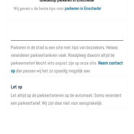
Goedkoop parkeren in Enschede?
Wij geven u de beste tips voor
parkeren in Enschede
!
Over Parkeren in de Stad
Parkeren in de stad is een site met tips van bezoekers. Helaas
veranderen parkeertarieven vaak. Raadpleeg daarom altijd de
parkeermeter! Mocht iets onjuist zijn op onze site.
Neem contact
op
dan passen wij het zo spoedig mogelijk aan.
Let op
Let altijd op de parkeertarieven op de automaat. Soms verandert
een parkeertarief. Wij zijn daar niet voor aansprakelijk.