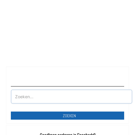
Waar wilt u parkeren?
ZOEKEN