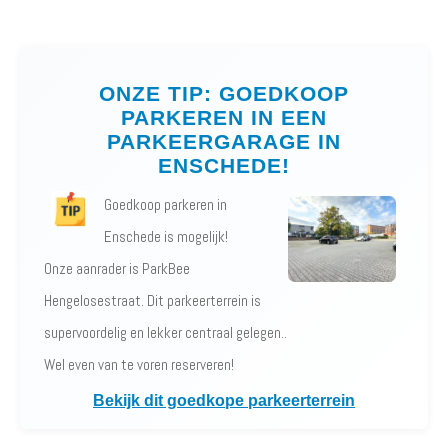
ONZE TIP: GOEDKOOP
PARKEREN IN EEN
PARKEERGARAGE IN
ENSCHEDE!
Goedkoop parkeren in
Enschede is mogelijk!
Onze aanrader is ParkBee
Hengelosestraat. Dit parkeerterrein is
supervoordelig en lekker centraal gelegen..
Wel even van te voren reserveren!
Bekijk dit goedkope parkeerterrein