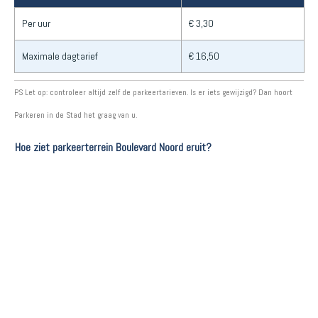
Per uur
€ 3,30
Maximale dagtarief
€ 16,50
PS Let op: controleer altijd zelf de parkeertarieven. Is er iets gewijzigd? Dan hoort
Parkeren in de Stad het graag van u.
Hoe ziet parkeerterrein Boulevard Noord eruit?