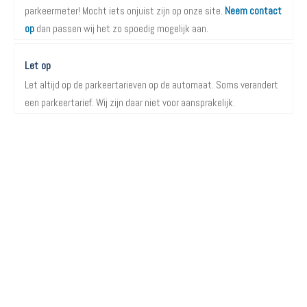
parkeermeter! Mocht iets onjuist zijn op onze site.
Neem contact
op
dan passen wij het zo spoedig mogelijk aan.
Let op
Let altijd op de parkeertarieven op de automaat. Soms verandert
een parkeertarief. Wij zijn daar niet voor aansprakelijk.