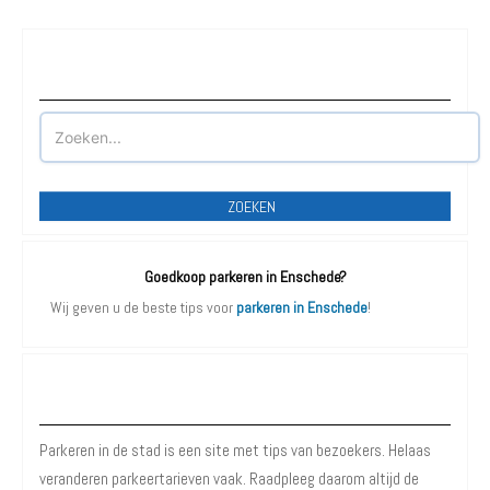
Waar wilt u parkeren?
ZOEKEN
Goedkoop parkeren in Enschede?
Wij geven u de beste tips voor
parkeren in Enschede
!
Over Parkeren in de Stad
Parkeren in de stad is een site met tips van bezoekers. Helaas
veranderen parkeertarieven vaak. Raadpleeg daarom altijd de