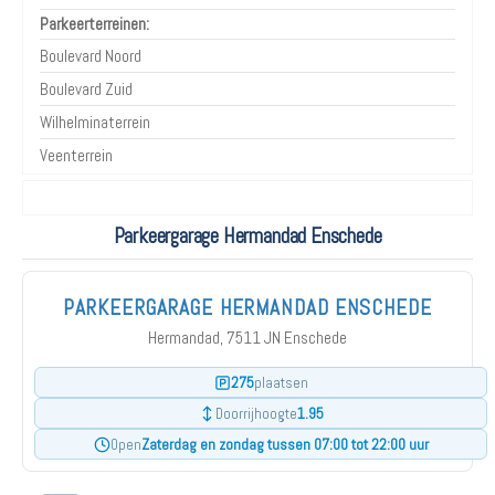
Parkeerterreinen:
Boulevard Noord
Boulevard Zuid
Wilhelminaterrein
Veenterrein
Parkeergarage Hermandad Enschede
PARKEERGARAGE HERMANDAD ENSCHEDE
Hermandad, 7511 JN Enschede
275
plaatsen
1.95
Doorrijhoogte
Zaterdag en zondag tussen 07:00 tot 22:00 uur
Open