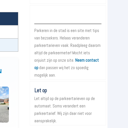
Over Parkeren in de Stad
Parkeren in de stad is een site met tips
van bezoekers. Helaas veranderen
parkeertarieven vaak. Raadpleeg daarom
altijd de parkeermeter! Mocht iets
onjuist zijn op onze site.
Neem contact
op
dan passen wij het zo spoedig
N
mogelijk aan.
Let op
Let altijd op de parkeertarieven op de
automaat. Soms verandert een
parkeertarief. Wij zijn daar niet voor
aansprakelijk.