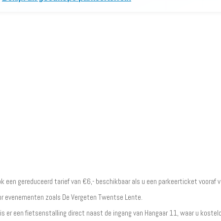
ook een gereduceerd tarief van €6,- beschikbaar als u een parkeerticket vooraf 
or evenementen zoals De Vergeten Twentse Lente.
is er een fietsenstalling direct naast de ingang van Hangaar 11, waar u koste