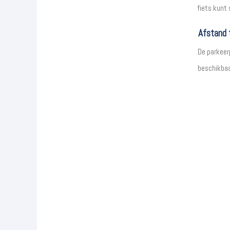
fiets kunt 
Afstand 
De parkeerp
beschikbaa