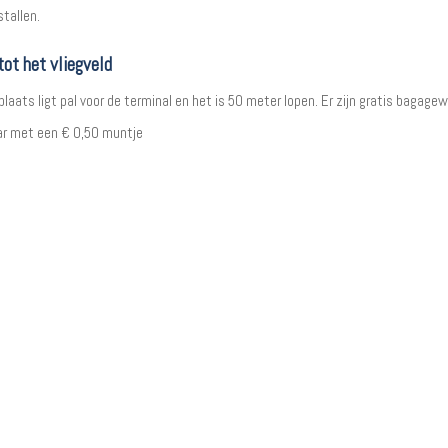
stallen.
tot het vliegveld
laats ligt pal voor de terminal en het is 50 meter lopen. Er zijn gratis bagage
r met een € 0,50 muntje