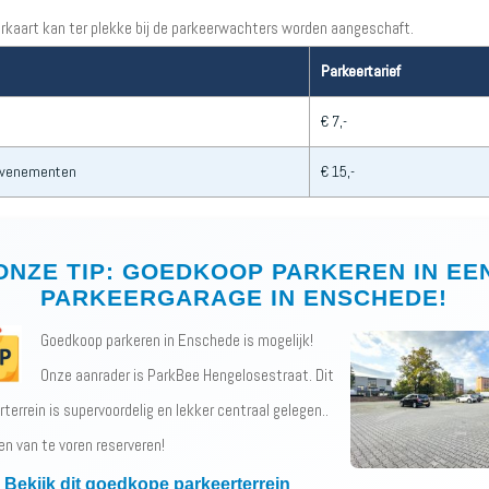
rkaart kan ter plekke bij de parkeerwachters worden aangeschaft.
Parkeertarief
€ 7,-
evenementen
€ 15,-
ONZE TIP: GOEDKOOP PARKEREN IN EE
PARKEERGARAGE IN ENSCHEDE!
Goedkoop parkeren in Enschede is mogelijk!
Onze aanrader is ParkBee Hengelosestraat. Dit
terrein is supervoordelig en lekker centraal gelegen..
en van te voren reserveren!
Bekijk dit goedkope parkeerterrein