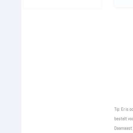
Tip: Er is 
bestelt vo
Daarnaast 