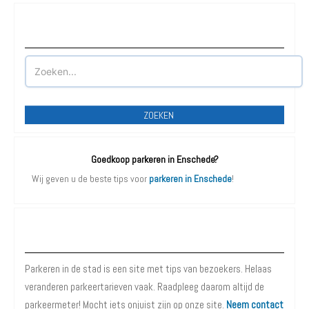
Waar wilt u parkeren?
ZOEKEN
Goedkoop parkeren in Enschede?
Wij geven u de beste tips voor
parkeren in Enschede
!
Over Parkeren in de Stad
Parkeren in de stad is een site met tips van bezoekers. Helaas
veranderen parkeertarieven vaak. Raadpleeg daarom altijd de
parkeermeter! Mocht iets onjuist zijn op onze site.
Neem contact