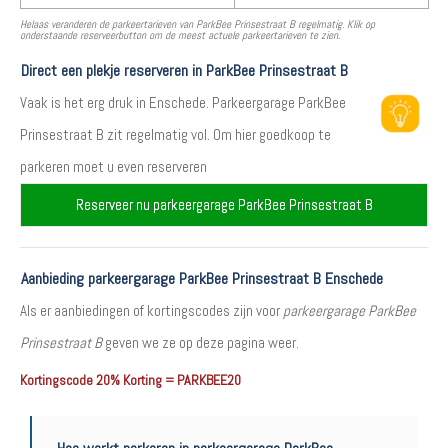
Helaas veranderen de parkeertarieven van ParkBee Prinsestraat B regelmatig. Klik op
onderstaande reserveerbutton om de meest actuele parkeertarieven te zien.
Direct een plekje reserveren in ParkBee Prinsestraat B
Vaak is het erg druk in Enschede. Parkeergarage ParkBee
Prinsestraat B zit regelmatig vol. Om hier goedkoop te
parkeren moet u even reserveren
Reserveer nu parkeergarage ParkBee Prinsestraat B
Aanbieding parkeergarage ParkBee Prinsestraat B Enschede
Als er aanbiedingen of kortingscodes zijn voor
parkeergarage ParkBee
Prinsestraat B
geven we ze op deze pagina weer.
Kortingscode 20% Korting = PARKBEE20