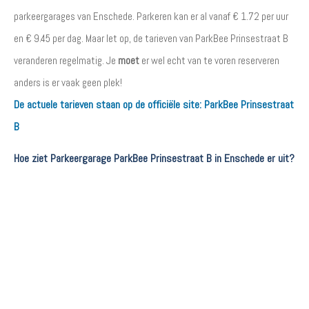
parkeergarages van Enschede. Parkeren kan er al vanaf € 1.72 per uur
en € 9.45 per dag. Maar let op, de tarieven van ParkBee Prinsestraat B
veranderen regelmatig. Je
moet
er wel echt van te voren reserveren
anders is er vaak geen plek!
De actuele tarieven staan op de officiële site:
ParkBee Prinsestraat
B
Hoe ziet Parkeergarage ParkBee Prinsestraat B in Enschede er uit?