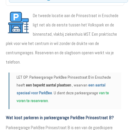
De tweede locatie aan de Prinsestraat in Enschede
ligt net als de eerste tussen het Volkspark en de
binnenstad, vlakbij ziekenhuis MST. Een praktische
plek voor wie het centrum in wil zonder de drukte van de
centrumgarages. Reserveren en de slagboom openen werkt via je
telefoon.
LET OP: Parkeergarage ParkBee Prinsestraat B in Enschede
heeft
een beperkt aantal plaatsen
, waarvan
een aantal
speciaal voor ParkBee
. U dient deze parkeergarage
van te
voren te reserveren
.
Wat kost parkeren in parkeergarage ParkBee Prinsestraat B?
Parkeergarage ParkBee Prinsestraat B is een van de goedkopere