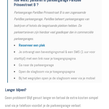
Hoe werkt parkeren in parkeergarage ParkBee
Prinsestraat B ?
Parkeergarage ParkBee Prinsestraat B is een zogenaamde
ParkBee parkeergarage. ParkBee beheert parkeergarages van
bedrijven of hotels die leegstaande plekken hebben. De
parkeertarieven zijn hierdoor veel goedkoper dan in commerciële
parkeergarages.
Reserveer een plek
Je ontvangt een bevestigingsmail & een SMS (1 uur voor
starttijd) met een link naar je toegangspagina.
Ga naar de parkeergarage
Open de slagboom via je toegangspagina
Bij het wegrijden open je de slagboom weer via je mobiel
Langer blijven?
Geen probleem! Blijf gerust langer en betaal de extra kosten simpel
snel via je telefoon voordat je de parkeergarage verlaat.