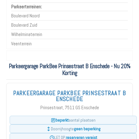
Parkeerterreinen:
Boulevard Noord
Boulevard Zuid
Wilhelminaterrein
Veenterrein
Parkeergarage ParkBee Prinsestraat B Enschede - Nu 20%
Korting
PARKEERGARAGE PARKBEE PRINSESTRAAT B
ENSCHEDE
Prinsestraat, 7511 GS Enschede
beperkt
aantal plaatsen
geen beperking
Doorrijhoogte
reserveren vereist
LET OP: