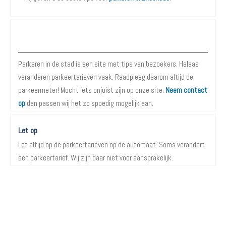
Over Parkeren in de Stad
Parkeren in de stad is een site met tips van bezoekers. Helaas
veranderen parkeertarieven vaak. Raadpleeg daarom altijd de
parkeermeter! Mocht iets onjuist zijn op onze site.
Neem contact
op
dan passen wij het zo spoedig mogelijk aan.
Let op
Let altijd op de parkeertarieven op de automaat. Soms verandert
een parkeertarief. Wij zijn daar niet voor aansprakelijk.