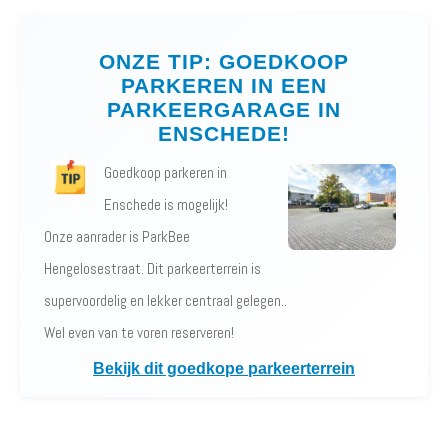
ONZE TIP: GOEDKOOP
PARKEREN IN EEN
PARKEERGARAGE IN
ENSCHEDE!
Goedkoop parkeren in
Enschede is mogelijk!
Onze aanrader is ParkBee
Hengelosestraat. Dit parkeerterrein is
supervoordelig en lekker centraal gelegen..
Wel even van te voren reserveren!
Bekijk dit goedkope parkeerterrein