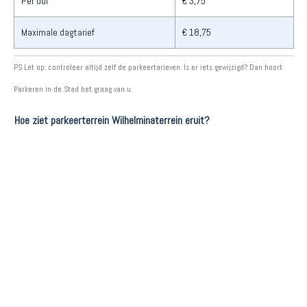
Per uur
€ 3,75
Maximale dagtarief
€ 18,75
PS Let op: controleer altijd zelf de parkeertarieven. Is er iets gewijzigd? Dan hoort
Parkeren in de Stad het graag van u.
Hoe ziet parkeerterrein Wilhelminaterrein eruit?