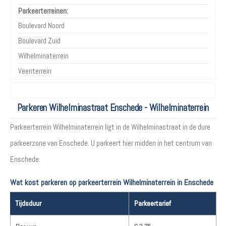
Parkeerterreinen:
Boulevard Noord
Boulevard Zuid
Wilhelminaterrein
Veenterrein
Parkeren Wilhelminastraat Enschede - Wilhelminaterrein
Parkeerterrein Wilhelminaterrein ligt in de Wilhelminastraat in de dure
parkeerzone van Enschede. U parkeert hier midden in het centrum van
Enschede.
Wat kost parkeren op parkeerterrein Wilhelminaterrein in Enschede
Tijdsduur
Parkeertarief