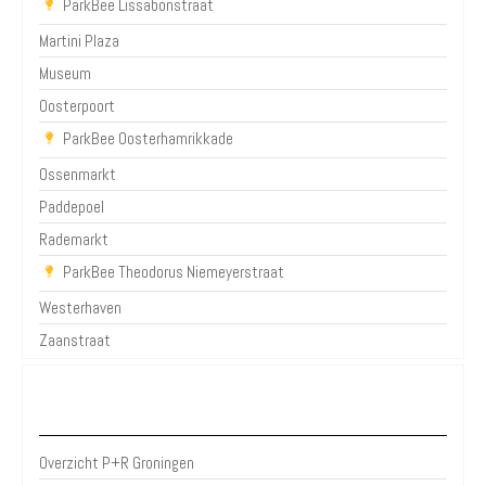
ParkBee Lissabonstraat
Martini Plaza
Museum
Oosterpoort
ParkBee Oosterhamrikkade
Ossenmarkt
Paddepoel
Rademarkt
ParkBee Theodorus Niemeyerstraat
Westerhaven
Zaanstraat
P+R Groningen
Overzicht P+R Groningen