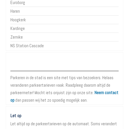
Euroborg
Haren
Hoogkerk
Kardinge
Zernike
NS Station Cascade
Over Parkeren in de Stad
Parkeren in de stad is een site met tips van bezoekers. Helaas
veranderen parkeertarieven vaak. Raadpleeg daarom altijd de
parkeermeter! Mocht iets onjuist zijn op onze site.
Neem contact
op
dan passen wij het zo spoedig mogelijk aan.
Let op
Let altijd op de parkeertarieven op de automaat. Soms verandert