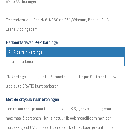
9735 AA Groningen
Te bereiken vanaf de N46, N360 en 361/Winsum, Bedum, Delfzijl,
Leens, Appingedam
Parkeertarieven P+R kardinge
P+R terrein kardinge
Gratis Parkeren
PR Kardinge is een groot PR Transferium met bijna 900 plaatsen waar
u de auto GRATIS kunt parkeren.
Met de citybus naar Groningen
Een retourkaartje naar Groningen kost € 6,- , deze is geldig voor
maximaal 5 personen. Het is natuurlijk ook mogelijk om met een
Eurokaartje of OV-chipkaart te reizen. Met het kaartje kunt u ook