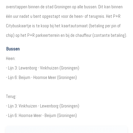
overstappen binnen de stad Groningen op alle bussen. Dit kan binnen
één uur nadat u bent opgestapt voor de heen- of terugreis. Het P+R
Citybuskaartje is te koop bij het kaartautomaat (betaling per pin of
chip) op het P+R parkeerterrein en bij de chauffeur (contante betaling).
Bussen
Heen:
- Lijn 3: Lewenborg - Vinkhuizen (Groningen)
- Lijn 6: Beijum - Hoornse Meer (Groningen)
Terug:
- Lijn 3: Vinkhuizen - Lewenborg (Groningen)
- Lijn 6: Hoornse Meer - Beijum (Groningen)