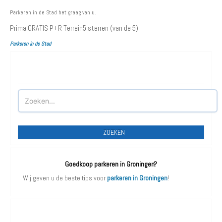
Parkeren in de Stad het graag van u.
Prima GRATIS P+R Terrein
5
sterren (van de 5).
Parkeren in de Stad
Waar wilt u parkeren?
ZOEKEN
Goedkoop parkeren in Groningen?
Wij geven u de beste tips voor
parkeren in Groningen
!
Parkeergarages Groningen