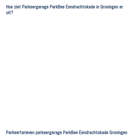
Hoe ziet Parkeergarage ParkBee Eendrachtskade in Groningen er
uit?
Parkeertarieven parkeergarage ParkBee Eendrachtskade Groningen