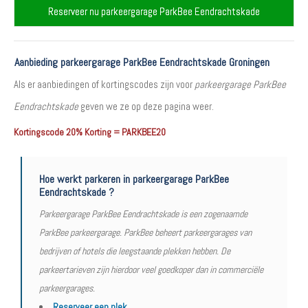
Reserveer nu parkeergarage ParkBee Eendrachtskade
Aanbieding parkeergarage ParkBee Eendrachtskade Groningen
Als er aanbiedingen of kortingscodes zijn voor
parkeergarage ParkBee
Eendrachtskade
geven we ze op deze pagina weer.
Kortingscode 20% Korting = PARKBEE20
Hoe werkt parkeren in parkeergarage ParkBee
Eendrachtskade ?
Parkeergarage ParkBee Eendrachtskade is een zogenaamde
ParkBee parkeergarage. ParkBee beheert parkeergarages van
bedrijven of hotels die leegstaande plekken hebben. De
parkeertarieven zijn hierdoor veel goedkoper dan in commerciële
parkeergarages.
Reserveer een plek