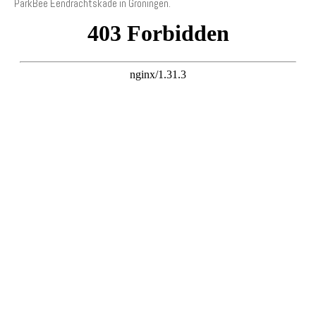
ParkBee Eendrachtskade in Groningen.