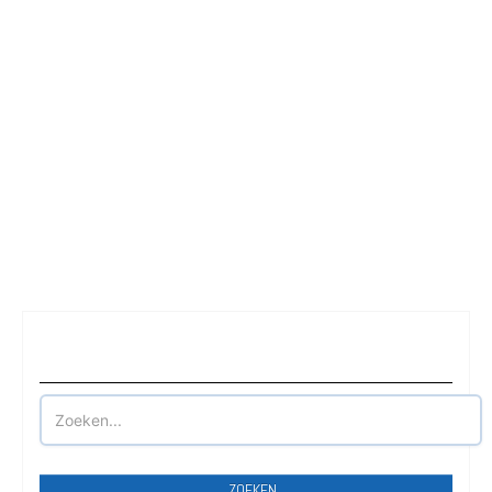
Waar wilt u parkeren?
ZOEKEN