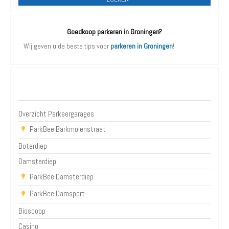
Goedkoop parkeren in Groningen?
Wij geven u de beste tips voor
parkeren in Groningen
!
Parkeergarages Groningen
Overzicht Parkeergarages
ParkBee Barkmolenstraat
Boterdiep
Damsterdiep
ParkBee Damsterdiep
ParkBee Damsport
Bioscoop
Casino