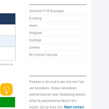
Overzicht P+R Groningen
Euroborg
Haren
Hoogkerk
Kardinge
Zernike
NS Station Cascade
button om de
Over Parkeren in de Stad
Parkeren in de stad is een site met tips
van bezoekers. Helaas veranderen
parkeertarieven vaak. Raadpleeg daarom
altijd de parkeermeter! Mocht iets
onjuist zijn op onze site.
Neem contact