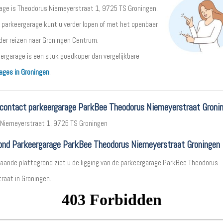
age is Theodorus Niemeyerstraat 1, 9725 TS Groningen.
 parkeergarage kunt u verder lopen of met het openbaar
rder reizen naar Groningen Centrum.
ergarage is een stuk goedkoper dan vergelijkbare
ages in Groningen
.
 contact parkeergarage ParkBee Theodorus Niemeyerstraat Groni
Niemeyerstraat 1, 9725 TS Groningen
ond Parkeergarage ParkBee Theodorus Niemeyerstraat Groningen
aande plattegrond ziet u de ligging van de parkeergarage ParkBee Theodorus
raat in Groningen.