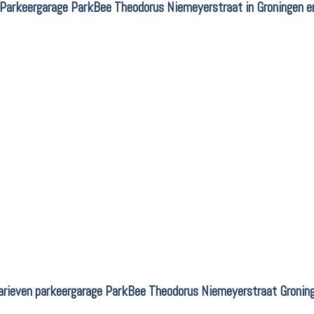
 Parkeergarage ParkBee Theodorus Niemeyerstraat in Groningen er
arieven parkeergarage ParkBee Theodorus Niemeyerstraat Gronin