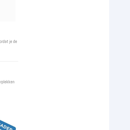
ordat je de
erplekken