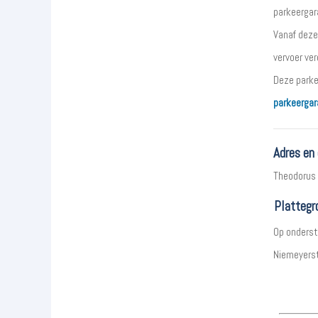
parkeergar
Vanaf deze
vervoer ve
Deze parke
parkeergar
Adres en
Theodorus 
Plattegr
Op onderst
Niemeyerst