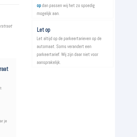
op
dan passen wij het zo spoedig
mogelijk aan.
rstraat
Let op
Let altijd op de parkeertarieven op de
automaat. Soms verandert een
parkeertarief. Wij zijn daar niet voor
aansprakelijk.
raat
e.
ar je