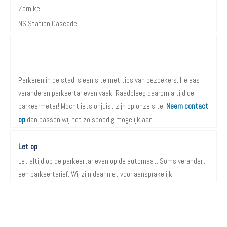
Zernike
NS Station Cascade
Over Parkeren in de Stad
Parkeren in de stad is een site met tips van bezoekers. Helaas
veranderen parkeertarieven vaak. Raadpleeg daarom altijd de
parkeermeter! Mocht iets onjuist zijn op onze site.
Neem contact
op
dan passen wij het zo spoedig mogelijk aan.
Let op
Let altijd op de parkeertarieven op de automaat. Soms verandert
een parkeertarief. Wij zijn daar niet voor aansprakelijk.