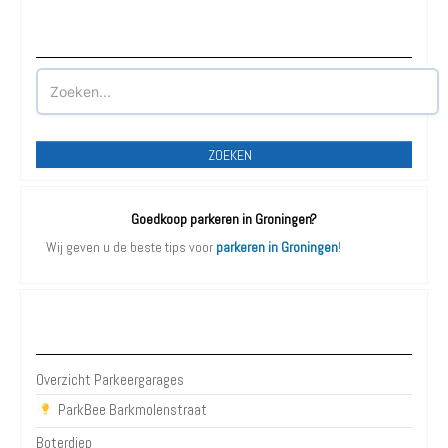
Waar wilt u parkeren?
ZOEKEN
Goedkoop parkeren in Groningen?
Wij geven u de beste tips voor
parkeren in Groningen
!
Parkeergarages Groningen
Overzicht Parkeergarages
ParkBee Barkmolenstraat
Boterdiep