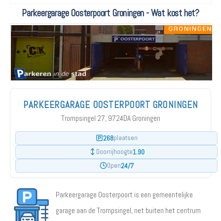
Parkeergarage Oosterpoort Groningen - Wat kost het?
PARKEERGARAGE OOSTERPOORT GRONINGEN
Trompsingel 27, 9724DA Groningen
268
plaatsen
1.90
Doorrijhoogte
24/7
Open
Parkeergarage Oosterpoort is een gemeentelijke
garage aan de Trompsingel, net buiten het centrum