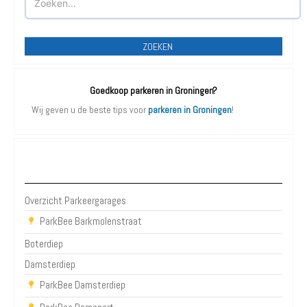
ZOEKEN
Goedkoop parkeren in Groningen?
Wij geven u de beste tips voor
parkeren in Groningen
!
Parkeergarages Groningen
Overzicht Parkeergarages
ParkBee Barkmolenstraat
Boterdiep
Damsterdiep
ParkBee Damsterdiep