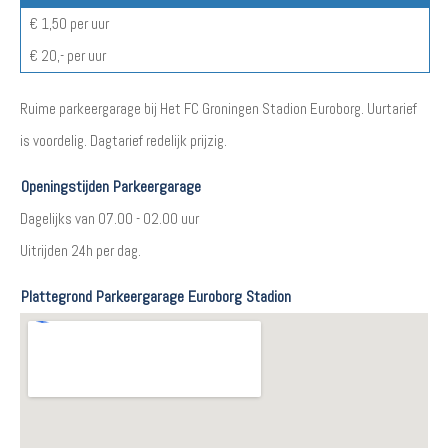
€ 1,50 per uur
€ 20,- per uur
Ruime parkeergarage bij Het FC Groningen Stadion Euroborg. Uurtarief
is voordelig. Dagtarief redelijk prijzig.
Openingstijden Parkeergarage
Dagelijks van 07.00 - 02.00 uur
Uitrijden 24h per dag.
Plattegrond Parkeergarage Euroborg Stadion