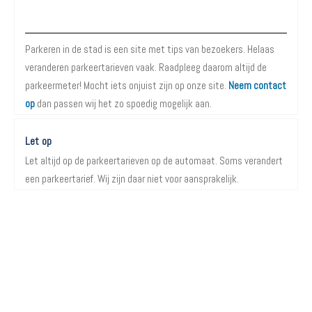
Over Parkeren in de Stad
Parkeren in de stad is een site met tips van bezoekers. Helaas
veranderen parkeertarieven vaak. Raadpleeg daarom altijd de
parkeermeter! Mocht iets onjuist zijn op onze site.
Neem contact
op
dan passen wij het zo spoedig mogelijk aan.
Let op
Let altijd op de parkeertarieven op de automaat. Soms verandert
een parkeertarief. Wij zijn daar niet voor aansprakelijk.