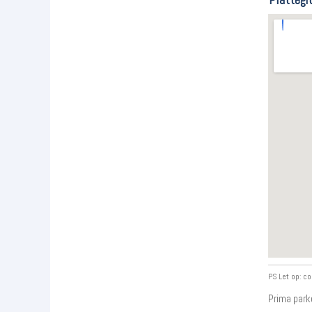
PS Let op: co
Prima park