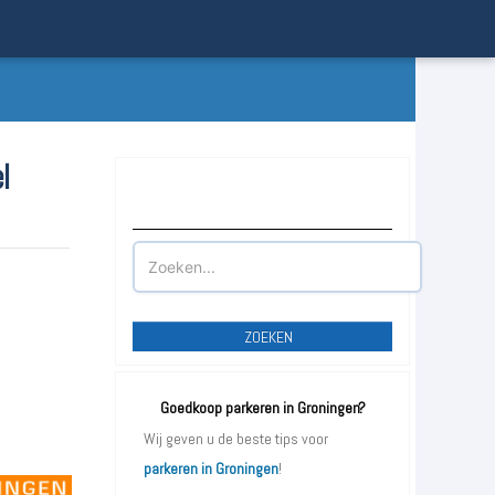
l
Waar wilt u parkeren?
ZOEKEN
Goedkoop parkeren in Groningen?
Wij geven u de beste tips voor
parkeren in Groningen
!