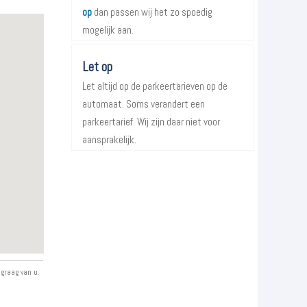
op
dan passen wij het zo spoedig
mogelijk aan.
Let op
Let altijd op de parkeertarieven op de
automaat. Soms verandert een
parkeertarief. Wij zijn daar niet voor
aansprakelijk.
 graag van u.