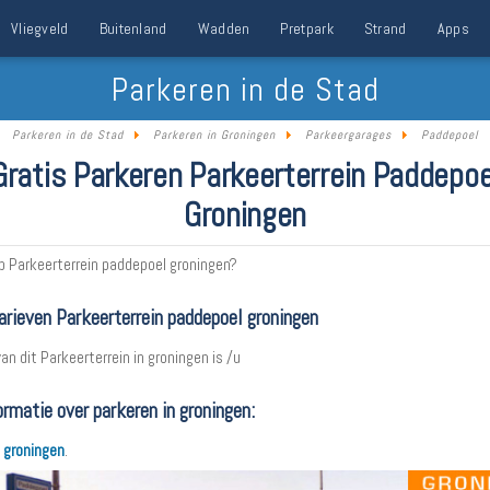
Vliegveld
Buitenland
Wadden
Pretpark
Strand
Apps
Parkeren in de Stad
Parkeren in de Stad
Parkeren in Groningen
Parkeergarages
Paddepoel
Gratis Parkeren Parkeerterrein Paddepoe
Groningen
p Parkeerterrein paddepoel groningen?
arieven Parkeerterrein paddepoel groningen
van dit Parkeerterrein in groningen is /u
rmatie over parkeren in groningen:
n groningen
.