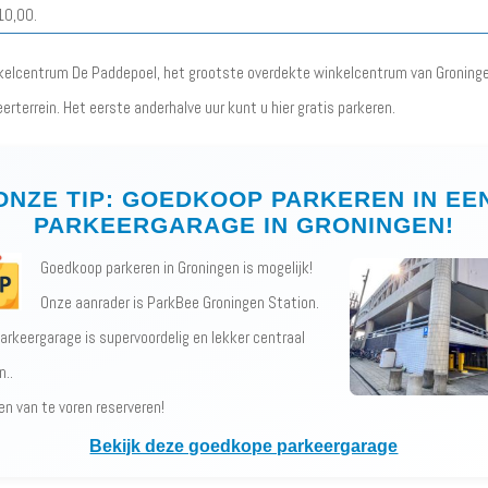
10,00.
nkelcentrum De Paddepoel, het grootste overdekte winkelcentrum van Groninge
erterrein. Het eerste anderhalve uur kunt u hier gratis parkeren.
ONZE TIP: GOEDKOOP PARKEREN IN EE
PARKEERGARAGE IN GRONINGEN!
Goedkoop parkeren in Groningen is mogelijk!
Onze aanrader is ParkBee Groningen Station.
arkeergarage is supervoordelig en lekker centraal
n..
en van te voren reserveren!
Bekijk deze goedkope parkeergarage