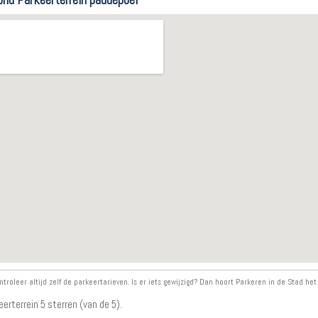
ntroleer altijd zelf de parkeertarieven. Is er iets gewijzigd? Dan hoort Parkeren in de Stad het
eerterrein
5
sterren (van de 5).