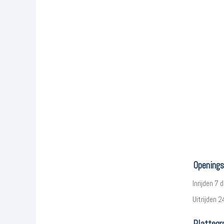
Openings
Inrijden 7
Uitrijden 2
Plattegr