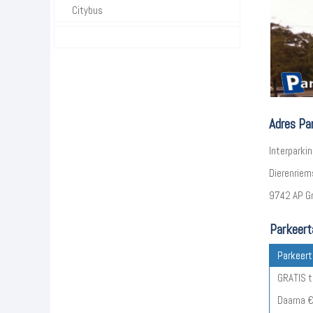
Citybus
Adres Pa
Interparki
Dierenriem
9742 AP G
Parkeert
Parkeert
GRATIS t
Daarna €