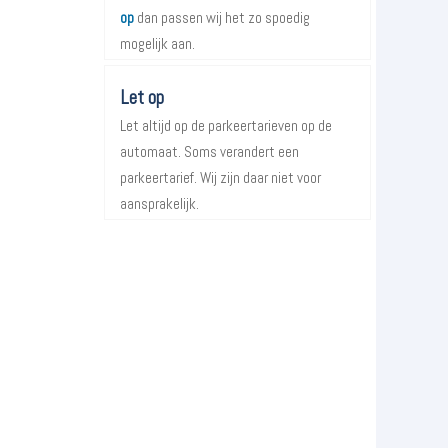
op
dan passen wij het zo spoedig
mogelijk aan.
Let op
Let altijd op de parkeertarieven op de
automaat. Soms verandert een
parkeertarief. Wij zijn daar niet voor
aansprakelijk.