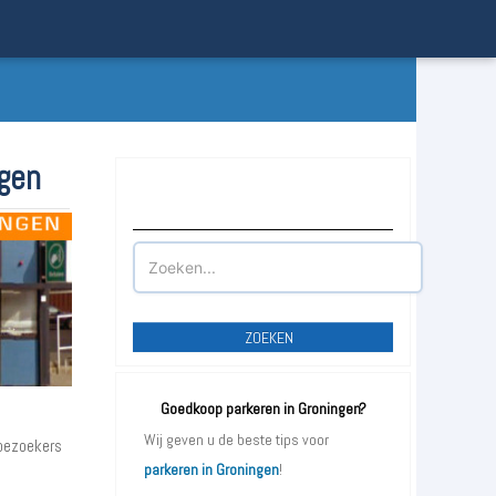
ngen
Waar wilt u parkeren?
ZOEKEN
Goedkoop parkeren in Groningen?
Wij geven u de beste tips voor
 bezoekers
parkeren in Groningen
!