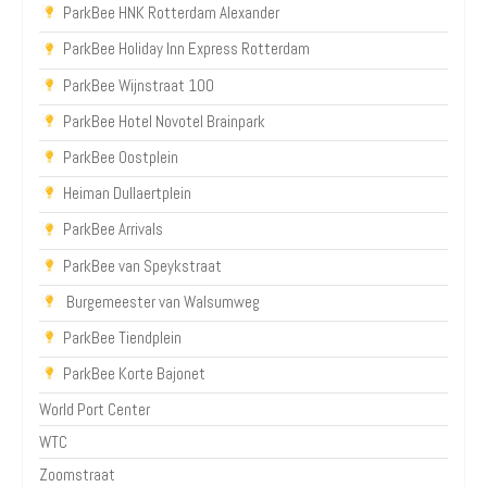
ParkBee HNK Rotterdam Alexander
ParkBee Holiday Inn Express Rotterdam
ParkBee Wijnstraat 100
ParkBee Hotel Novotel Brainpark
ParkBee Oostplein
Heiman Dullaertplein
ParkBee Arrivals
ParkBee van Speykstraat
Burgemeester van Walsumweg
ParkBee Tiendplein
ParkBee Korte Bajonet
World Port Center
WTC
Zoomstraat