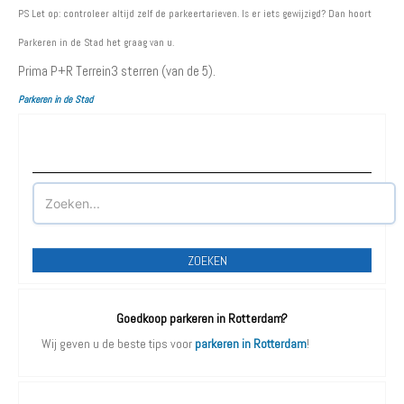
PS Let op: controleer altijd zelf de parkeertarieven. Is er iets gewijzigd? Dan hoort
Parkeren in de Stad het graag van u.
Prima P+R Terrein
3
sterren (van de 5).
Parkeren in de Stad
Waar wilt u parkeren?
ZOEKEN
Goedkoop parkeren in Rotterdam?
Wij geven u de beste tips voor
parkeren in Rotterdam
!