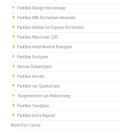
ParkBee George Hintzenweg
ParkBee HNK Rotterdam Alexander
ParkBee Holiday Inn Express Rotterdam
ParkBee Wijnstraat 100
ParkBee Hotel Novotel Brainpark
ParkBee Oostplein
Heiman Dullaertplein
ParkBee Arrivals
ParkBee van Speykstraat
Burgemeester van Walsumweg
ParkBee Tiendplein
ParkBee Korte Bajonet
World Port Center