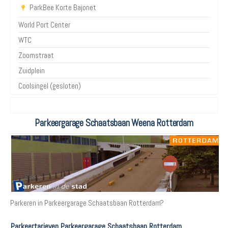
ParkBee Korte Bajonet
World Port Center
WTC
Zoomstraat
Zuidplein
Coolsingel (gesloten)
Parkeergarage Schaatsbaan Weena Rotterdam
Parkeren in Parkeergarage Schaatsbaan Rotterdam?
Parkeertarieven Parkeergarage Schaatsbaan Rotterdam