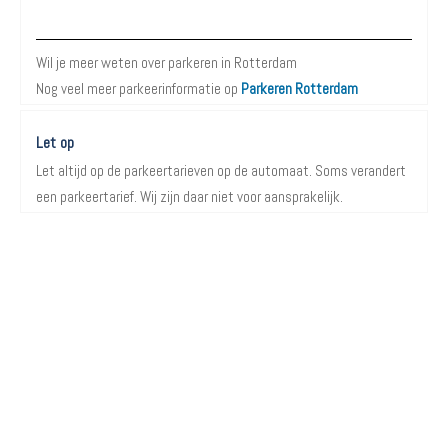
Meer informatie over Parkeren in Rotterdam
Wil je meer weten over parkeren in Rotterdam
Nog veel meer parkeerinformatie op
Parkeren Rotterdam
Let op
Let altijd op de parkeertarieven op de automaat. Soms verandert
een parkeertarief. Wij zijn daar niet voor aansprakelijk.