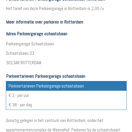
Het tarief van deze Parkeergarage in Rotterdam is 2,00 /u
Meer informatie over parkeren in Rotterdam
Adres Parkeergarage schaatsbaan
Parkeergarage Schaatsbaan
Schaatsbaan 33
3013AR ROTTERDAM
Parkeertarieven Parkeergarage schaatsbaan
Parkeertarieven Parkeergarage schaatsbaan
€ 2,- per uur
€ 38,- per dag
Gunstig gelegen in het centrum van Rotterdam, onder het
appartementencomplex de WeenaHof. Parkeren bij de schaatsbaan!