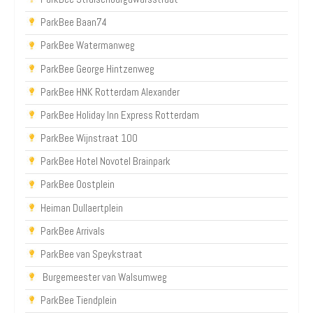
ParkBee Baan74
ParkBee Watermanweg
ParkBee George Hintzenweg
ParkBee HNK Rotterdam Alexander
ParkBee Holiday Inn Express Rotterdam
ParkBee Wijnstraat 100
ParkBee Hotel Novotel Brainpark
ParkBee Oostplein
Heiman Dullaertplein
ParkBee Arrivals
ParkBee van Speykstraat
Burgemeester van Walsumweg
ParkBee Tiendplein