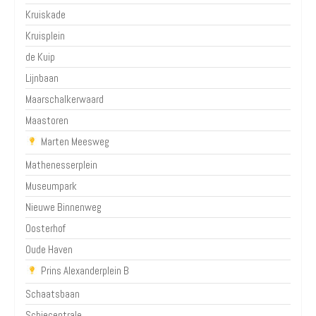
Kruiskade
Kruisplein
de Kuip
Lijnbaan
Maarschalkerwaard
Maastoren
Marten Meesweg
Mathenesserplein
Museumpark
Nieuwe Binnenweg
Oosterhof
Oude Haven
Prins Alexanderplein B
Schaatsbaan
Schiecentrale