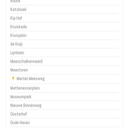
Ikazia
Katshoek
Kip Hof
Kruiskade
Kruisplein
de Kuip
Lijnbaan
Maarschalkerwaard
Maastoren
Marten Meesweg
Mathenesserplein
Museumpark
Nieuwe Binnenweg
Oosterhof
Oude Haven