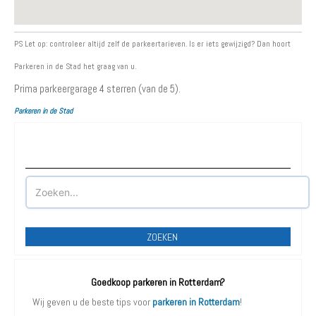
PS Let op: controleer altijd zelf de parkeertarieven. Is er iets gewijzigd? Dan hoort
Parkeren in de Stad het graag van u.
Prima parkeergarage
4
sterren (van de 5).
Parkeren in de Stad
Waar wilt u parkeren?
ZOEKEN
Goedkoop parkeren in Rotterdam?
Wij geven u de beste tips voor
parkeren in Rotterdam
!