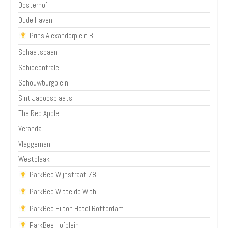
Oosterhof
Oude Haven
Prins Alexanderplein B
Schaatsbaan
Schiecentrale
Schouwburgplein
Sint Jacobsplaats
The Red Apple
Veranda
Vlaggeman
Westblaak
ParkBee Wijnstraat 78
ParkBee Witte de With
ParkBee Hilton Hotel Rotterdam
ParkBee Hofplein