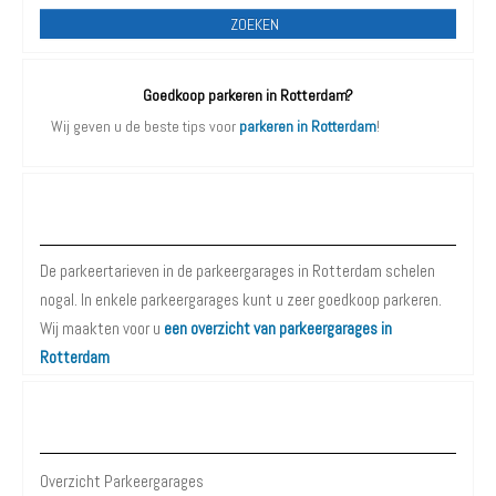
ZOEKEN
Goedkoop parkeren in Rotterdam?
Wij geven u de beste tips voor
parkeren in Rotterdam
!
Parkeergarages Rotterdam
De parkeertarieven in de parkeergarages in Rotterdam schelen
nogal. In enkele parkeergarages kunt u zeer goedkoop parkeren.
Wij maakten voor u
een overzicht van parkeergarages in
Rotterdam
Parkeergarages Rotterdam
Overzicht Parkeergarages