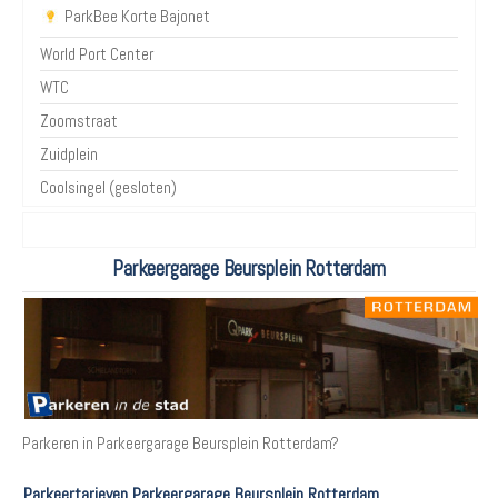
ParkBee Korte Bajonet
World Port Center
WTC
Zoomstraat
Zuidplein
Coolsingel (gesloten)
Parkeergarage Beursplein Rotterdam
Parkeren in Parkeergarage Beursplein Rotterdam?
Parkeertarieven Parkeergarage Beursplein Rotterdam