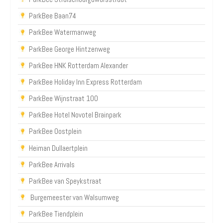
ParkBee Baan74
ParkBee Watermanweg
ParkBee George Hintzenweg
ParkBee HNK Rotterdam Alexander
ParkBee Holiday Inn Express Rotterdam
ParkBee Wijnstraat 100
ParkBee Hotel Novotel Brainpark
ParkBee Oostplein
Heiman Dullaertplein
ParkBee Arrivals
ParkBee van Speykstraat
Burgemeester van Walsumweg
ParkBee Tiendplein