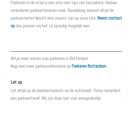
Parkeren in de stad is een site met tips van bezoekers. Helaas
veranderen parkeertarieven vaak. Raadpleeg daarom altijd de
parkeermeter! Mocht iets onjuist zijn op onze site.
Neem contact
op
dan passen wij het zo spoedig mogelijk aan.
Meer informatie over Parkeren in Rotterdam
Wil je meer weten over parkeren in Rotterdam
Nog veel meer parkeerinformatie op
Parkeren Rotterdam
Let op
Let altijd op de parkeertarieven op de automaat. Soms verandert
een parkeertarief. Wij zijn daar niet voor aansprakelijk.