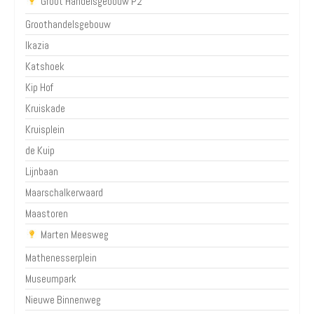
Groot Handelsgebouw P2
Groothandelsgebouw
Ikazia
Katshoek
Kip Hof
Kruiskade
Kruisplein
de Kuip
Lijnbaan
Maarschalkerwaard
Maastoren
Marten Meesweg
Mathenesserplein
Museumpark
Nieuwe Binnenweg