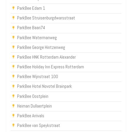
ParkBee Edam 1
ParkBee Struisenburgdwarsstraat
ParkBee Baan74
ParkBee Watermanweg
ParkBee George Hintzenweg
ParkBee HNK Rotterdam Alexander
ParkBee Holiday Inn Express Rotterdam
ParkBee Wijnstraat 100
ParkBee Hotel Novotel Brainpark
ParkBee Oostplein
Heiman Dullaertplein
ParkBee Arrivals
ParkBee van Speykstraat