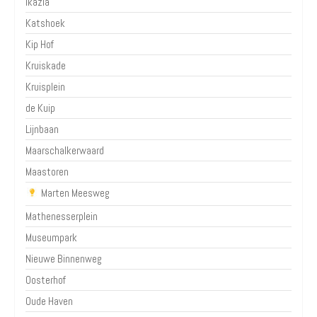
Ikazia
Katshoek
Kip Hof
Kruiskade
Kruisplein
de Kuip
Lijnbaan
Maarschalkerwaard
Maastoren
Marten Meesweg
Mathenesserplein
Museumpark
Nieuwe Binnenweg
Oosterhof
Oude Haven