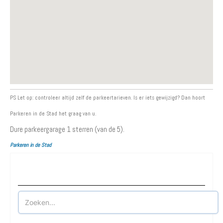
PS Let op: controleer altijd zelf de parkeertarieven. Is er iets gewijzigd? Dan hoort
Parkeren in de Stad het graag van u.
Dure parkeergarage
1
sterren (van de 5).
Parkeren in de Stad
Waar wilt u parkeren?