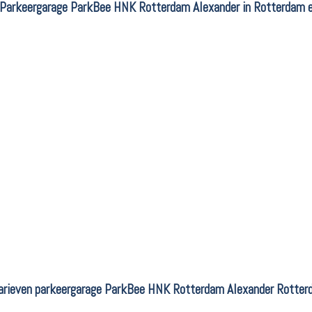
 Parkeergarage ParkBee HNK Rotterdam Alexander in Rotterdam e
arieven parkeergarage ParkBee HNK Rotterdam Alexander Rotte