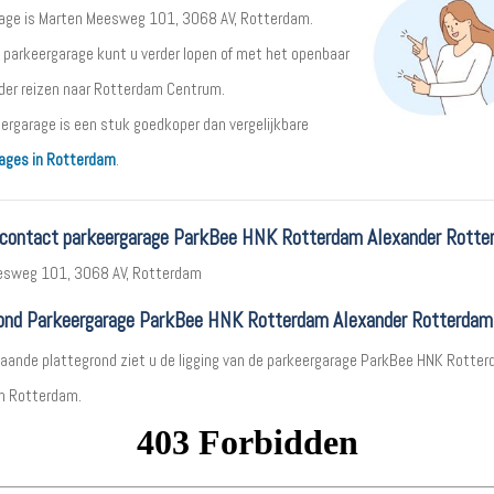
age is Marten Meesweg 101, 3068 AV, Rotterdam.
 parkeergarage kunt u verder lopen of met het openbaar
rder reizen naar Rotterdam Centrum.
ergarage is een stuk goedkoper dan vergelijkbare
ages in Rotterdam
.
 contact parkeergarage ParkBee HNK Rotterdam Alexander Rotte
esweg 101, 3068 AV, Rotterdam
ond Parkeergarage ParkBee HNK Rotterdam Alexander Rotterdam
aande plattegrond ziet u de ligging van de parkeergarage ParkBee HNK Rotte
in Rotterdam.