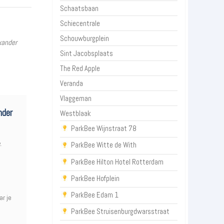
Schaatsbaan
Schiecentrale
Schouwburgplein
xander
Sint Jacobsplaats
The Red Apple
Veranda
Vlaggeman
nder
Westblaak
ParkBee Wijnstraat 78
.
ParkBee Witte de With
ParkBee Hilton Hotel Rotterdam
ParkBee Hofplein
ParkBee Edam 1
ar je
ParkBee Struisenburgdwarsstraat