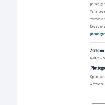
parkeergar
Vanaf deze
vervoer ve
Deze parke
parkeergar
Adres en
Marten Me
Plattegr
Op onderst
Alexander 