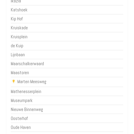
Ikazia
Katshoek
Kip Hof
Kruiskade
Kruisplein
de Kuip
Lijnbaan
Maarschalkerwaard
Maastoren
Marten Meesweg
Mathenesserplein
Museumpark
Nieuwe Binnenweg
Oosterhof
Oude Haven