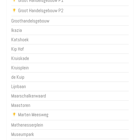
Groot Handelsgebouw P1
Groot Handelsgebouw P2
Groothandelsgebouw
Ikazia
Katshoek
Kip Hof
Kruiskade
Kruisplein
de Kuip
Lijnbaan
Maarschalkerwaard
Maastoren
Marten Meesweg
Mathenesserplein
Museumpark