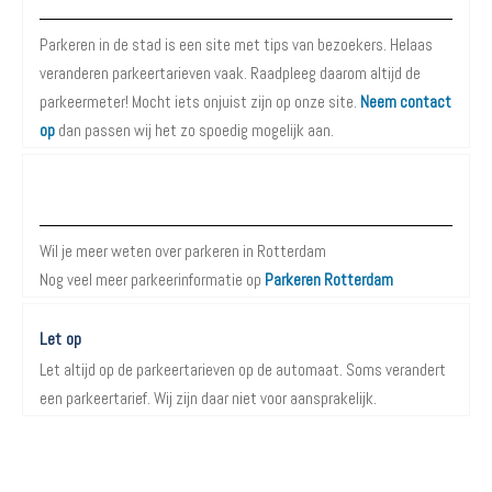
Parkeren in de stad is een site met tips van bezoekers. Helaas
veranderen parkeertarieven vaak. Raadpleeg daarom altijd de
parkeermeter! Mocht iets onjuist zijn op onze site.
Neem contact
op
dan passen wij het zo spoedig mogelijk aan.
Meer informatie over Parkeren in Rotterdam
Wil je meer weten over parkeren in Rotterdam
Nog veel meer parkeerinformatie op
Parkeren Rotterdam
Let op
Let altijd op de parkeertarieven op de automaat. Soms verandert
een parkeertarief. Wij zijn daar niet voor aansprakelijk.