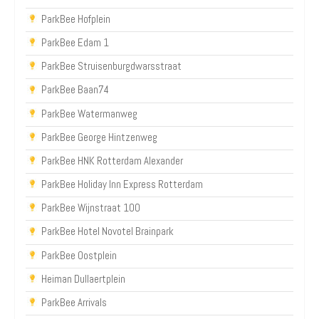
ParkBee Hofplein
ParkBee Edam 1
ParkBee Struisenburgdwarsstraat
ParkBee Baan74
ParkBee Watermanweg
ParkBee George Hintzenweg
ParkBee HNK Rotterdam Alexander
ParkBee Holiday Inn Express Rotterdam
ParkBee Wijnstraat 100
ParkBee Hotel Novotel Brainpark
ParkBee Oostplein
Heiman Dullaertplein
ParkBee Arrivals