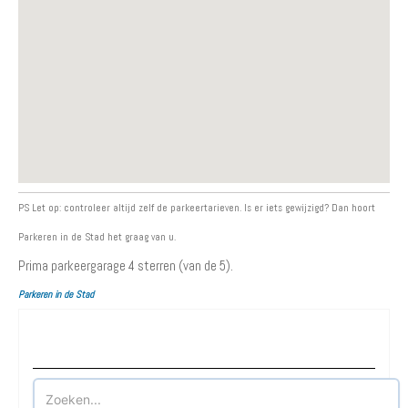
PS Let op: controleer altijd zelf de parkeertarieven. Is er iets gewijzigd? Dan hoort
Parkeren in de Stad het graag van u.
Prima parkeergarage
4
sterren (van de 5).
Parkeren in de Stad
Waar wilt u parkeren?