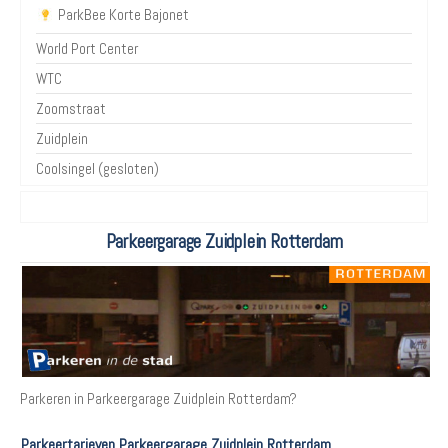
ParkBee Korte Bajonet
World Port Center
WTC
Zoomstraat
Zuidplein
Coolsingel (gesloten)
Parkeergarage Zuidplein Rotterdam
Parkeren in Parkeergarage Zuidplein Rotterdam?
Parkeertarieven Parkeergarage Zuidplein Rotterdam