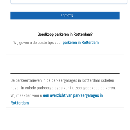
ZOEKEN
Goedkoop parkeren in Rotterdam?
Wij geven u de beste tips voor
parkeren in Rotterdam
!
Parkeergarages Rotterdam
De parkeertarieven in de parkeergarages in Rotterdam schelen
nogal. In enkele parkeergarages kunt u zeer goedkoop parkeren.
Wij maakten voor u
een overzicht van parkeergarages in
Rotterdam
Parkeergarages Rotterdam