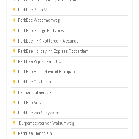
ParkBee Baan74
ParkBee Watermanweg
ParkBee George Hintzenweg
ParkBee HNK Rotterdam Alexander
ParkBee Holiday Inn Express Rotterdam
ParkBee Wijnstraat 100
ParkBee Hotel Novotel Brainpark
ParkBee Oostplein
Heiman Dullaertplein
ParkBee Arrivals
ParkBee van Speykstraat
Burgemeester van Walsumweg
ParkBee Tiendplein