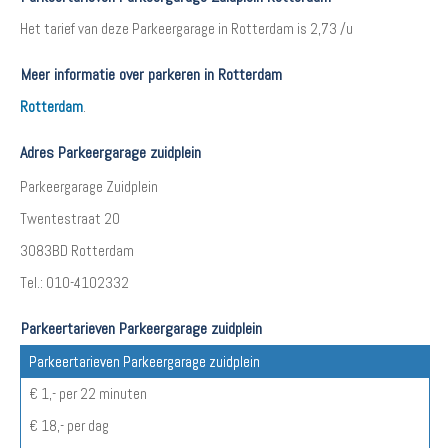
Het tarief van deze Parkeergarage in Rotterdam is 2,73 /u
Meer informatie over parkeren in Rotterdam
Rotterdam
.
Adres Parkeergarage zuidplein
Parkeergarage Zuidplein
Twentestraat 20
3083BD Rotterdam
Tel.: 010-4102332
Parkeertarieven Parkeergarage zuidplein
Parkeertarieven Parkeergarage zuidplein
€ 1,- per 22 minuten
€ 18,- per dag