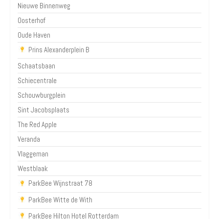
Nieuwe Binnenweg
Oosterhof
Oude Haven
Prins Alexanderplein B
Schaatsbaan
Schiecentrale
Schouwburgplein
Sint Jacobsplaats
The Red Apple
Veranda
Vlaggeman
Westblaak
ParkBee Wijnstraat 78
ParkBee Witte de With
ParkBee Hilton Hotel Rotterdam