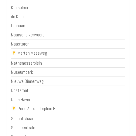
Kruisplein
de Kuip
Lijnbaan
Maarschalkerwaard
Maastoren
Marten Meesweg
Mathenesserplein
Museumpark
Nieuwe Binnenweg
Oosterhof
Oude Haven
Prins Alexanderplein B
Schaatsbaan
Schiecentrale