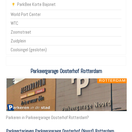
ParkBee Korte Bajonet
World Port Center
WTC
Zoomstraat
Zuidplein
Coolsingel (gesloten)
Parkeergarage Oosterhof Rotterdam
Parkeren in Parkeergarage Oosterhof Rotterdam?
Parkeertarieven Parkeergarage Oosterhof (Noord) Rotterdam