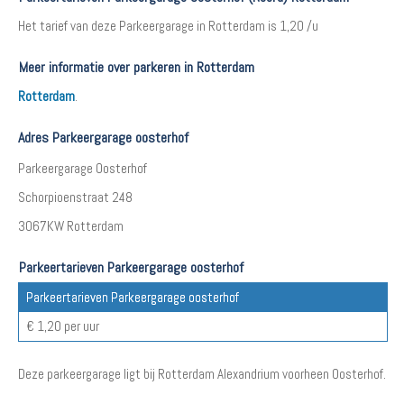
Het tarief van deze Parkeergarage in Rotterdam is 1,20 /u
Meer informatie over parkeren in Rotterdam
Rotterdam
.
Adres Parkeergarage oosterhof
Parkeergarage Oosterhof
Schorpioenstraat 248
3067KW Rotterdam
Parkeertarieven Parkeergarage oosterhof
Parkeertarieven Parkeergarage oosterhof
€ 1,20 per uur
Deze parkeergarage ligt bij Rotterdam Alexandrium voorheen Oosterhof.