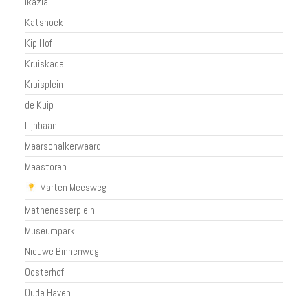
Ikazia
Katshoek
Kip Hof
Kruiskade
Kruisplein
de Kuip
Lijnbaan
Maarschalkerwaard
Maastoren
Marten Meesweg
Mathenesserplein
Museumpark
Nieuwe Binnenweg
Oosterhof
Oude Haven