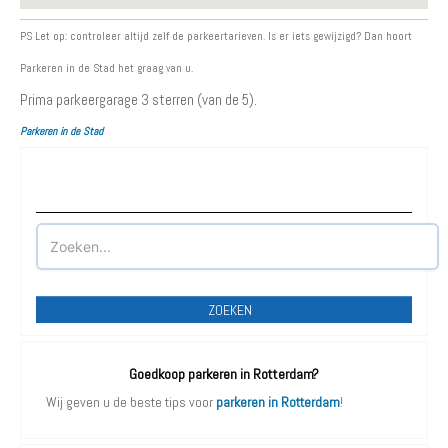
PS Let op: controleer altijd zelf de parkeertarieven. Is er iets gewijzigd? Dan hoort
Parkeren in de Stad het graag van u.
Prima parkeergarage
3
sterren (van de 5).
Parkeren in de Stad
Waar wilt u parkeren?
ZOEKEN
Goedkoop parkeren in Rotterdam?
Wij geven u de beste tips voor
parkeren in Rotterdam
!