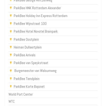
ParkBee George Hintzenweg
ParkBee HNK Rotterdam Alexander
ParkBee Holiday Inn Express Rotterdam
ParkBee Wijnstraat 100
ParkBee Hotel Novotel Brainpark
ParkBee Oostplein
Heiman Dullaertplein
ParkBee Arrivals
ParkBee van Speykstraat
Burgemeester van Walsumweg
ParkBee Tiendplein
ParkBee Korte Bajonet
World Port Center
WTC