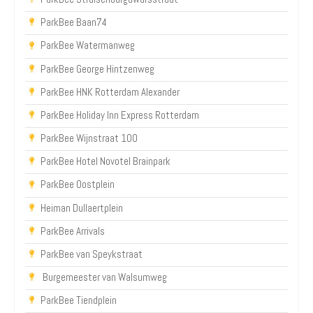
ParkBee Baan74
ParkBee Watermanweg
ParkBee George Hintzenweg
ParkBee HNK Rotterdam Alexander
ParkBee Holiday Inn Express Rotterdam
ParkBee Wijnstraat 100
ParkBee Hotel Novotel Brainpark
ParkBee Oostplein
Heiman Dullaertplein
ParkBee Arrivals
ParkBee van Speykstraat
Burgemeester van Walsumweg
ParkBee Tiendplein