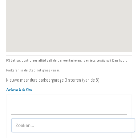
PS Let op: controleer altijd zelf de parkeertarieven. Is er iets gewijzigd? Dan hoort
Parkeren in de Stad het graag van u.
Nieuwe maar dure parkeergarage
3
sterren (van de 5).
Parkeren in de Stad
Waar wilt u parkeren?