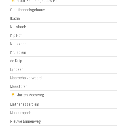
Groot Handelsgebouw P2
Groothandelsgebouw
Ikazia
Katshoek
Kip Hof
Kruiskade
Kruisplein
de Kuip
Lijnbaan
Maarschalkerwaard
Maastoren
Marten Meesweg
Mathenesserplein
Museumpark
Nieuwe Binnenweg