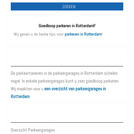
ZOEKEN
Goedkoop parkeren in Rotterdam?
Wij geven u de beste tips voor
parkeren in Rotterdam
!
Parkeergarages Rotterdam
De parkeertarieven in de parkeergarages in Rotterdam schelen
nogal. In enkele parkeergarages kunt u zeer goedkoop parkeren.
Wij maakten voor u
een overzicht van parkeergarages in
Rotterdam
Parkeergarages Rotterdam
Overzicht Parkeergarages