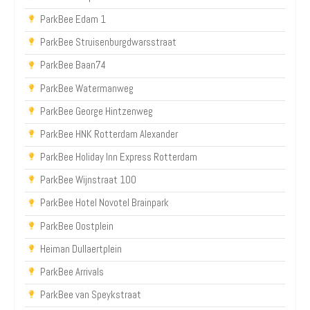
ParkBee Edam 1
ParkBee Struisenburgdwarsstraat
ParkBee Baan74
ParkBee Watermanweg
ParkBee George Hintzenweg
ParkBee HNK Rotterdam Alexander
ParkBee Holiday Inn Express Rotterdam
ParkBee Wijnstraat 100
ParkBee Hotel Novotel Brainpark
ParkBee Oostplein
Heiman Dullaertplein
ParkBee Arrivals
ParkBee van Speykstraat