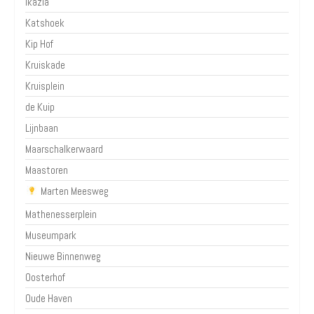
Ikazia
Katshoek
Kip Hof
Kruiskade
Kruisplein
de Kuip
Lijnbaan
Maarschalkerwaard
Maastoren
Marten Meesweg
Mathenesserplein
Museumpark
Nieuwe Binnenweg
Oosterhof
Oude Haven