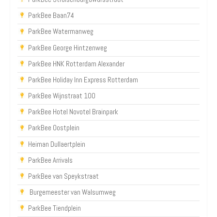
ParkBee Baan74
ParkBee Watermanweg
ParkBee George Hintzenweg
ParkBee HNK Rotterdam Alexander
ParkBee Holiday Inn Express Rotterdam
ParkBee Wijnstraat 100
ParkBee Hotel Novotel Brainpark
ParkBee Oostplein
Heiman Dullaertplein
ParkBee Arrivals
ParkBee van Speykstraat
Burgemeester van Walsumweg
ParkBee Tiendplein