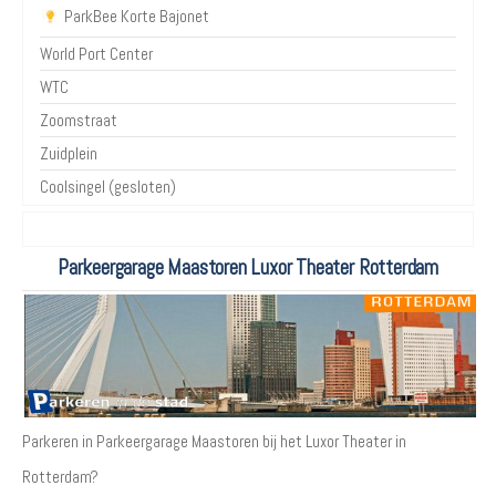
ParkBee Korte Bajonet
World Port Center
WTC
Zoomstraat
Zuidplein
Coolsingel (gesloten)
Parkeergarage Maastoren Luxor Theater Rotterdam
Parkeren in Parkeergarage Maastoren bij het Luxor Theater in
Rotterdam?