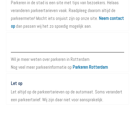
Parkeren in de stad is een site met tips van bezoekers. Helaas
veranderen parkeertarieven vaak. Raadpleeg daarom altijd de
parkeermeter! Mocht iets onjuist zijn op onze site.
Neem contact
op
dan passen wij het zo spoedig mogelijk aan.
Meer informatie over Parkeren in Rotterdam
Wil je meer weten over parkeren in Rotterdam
Nog veel meer parkeerinformatie op
Parkeren Rotterdam
Let op
Let altijd op de parkeertarieven op de automaat. Soms verandert
een parkeertarief. Wij zijn daar niet voor aansprakelijk.