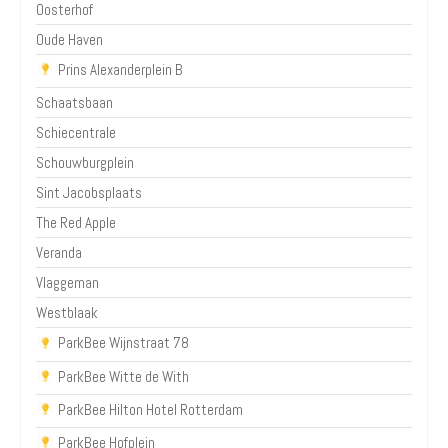
Oosterhof
Oude Haven
Prins Alexanderplein B
Schaatsbaan
Schiecentrale
Schouwburgplein
Sint Jacobsplaats
The Red Apple
Veranda
Vlaggeman
Westblaak
ParkBee Wijnstraat 78
ParkBee Witte de With
ParkBee Hilton Hotel Rotterdam
ParkBee Hofplein