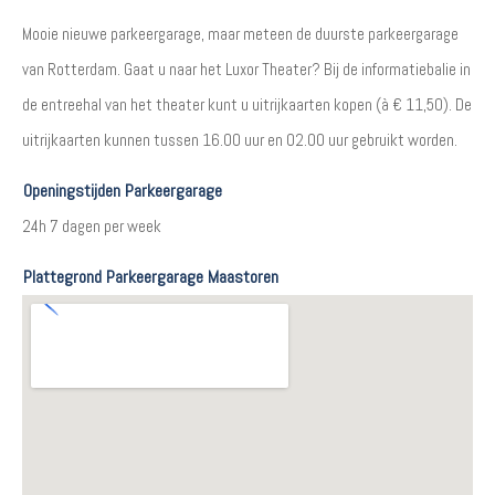
Mooie nieuwe parkeergarage, maar meteen de duurste parkeergarage
van Rotterdam. Gaat u naar het Luxor Theater? Bij de informatiebalie in
de entreehal van het theater kunt u uitrijkaarten kopen (à € 11,50). De
uitrijkaarten kunnen tussen 16.00 uur en 02.00 uur gebruikt worden.
Openingstijden Parkeergarage
24h 7 dagen per week
Plattegrond Parkeergarage Maastoren